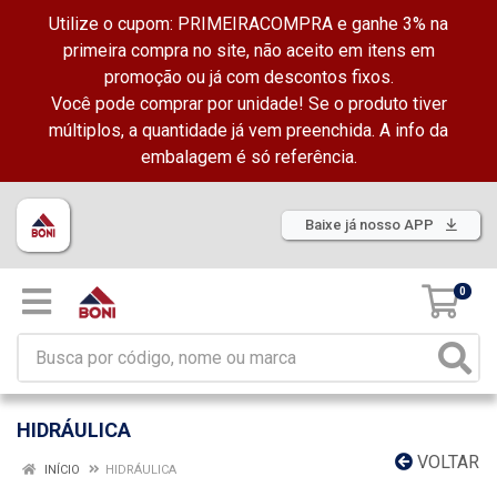
Utilize o cupom: PRIMEIRACOMPRA e ganhe 3% na
primeira compra no site, não aceito em itens em
promoção ou já com descontos fixos.
Você pode comprar por unidade! Se o produto tiver
múltiplos, a quantidade já vem preenchida. A info da
embalagem é só referência.
Baixe já nosso APP
0
HIDRÁULICA
VOLTAR
INÍCIO
HIDRÁULICA