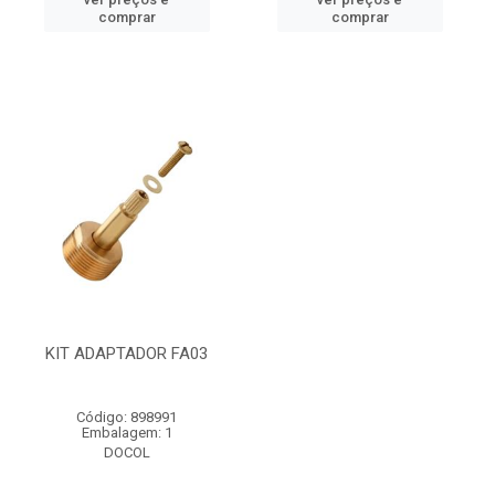
comprar
comprar
KIT ADAPTADOR FA03
Código: 898991
Embalagem: 1
DOCOL