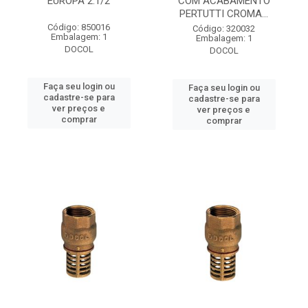
EUROPA 2.1/2
COM ACABAMENTO
PERTUTTI CROMA...
Código: 850016
Código: 320032
Embalagem: 1
Embalagem: 1
DOCOL
DOCOL
Faça seu login ou
Faça seu login ou
cadastre-se para
cadastre-se para
ver preços e
ver preços e
comprar
comprar