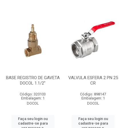
BASE REGISTRO DE GAVETA
VALVULA ESFERA 2 PN 25
DOCOL 1.1/2''
CR
Código: 320103
Código: 898147
Embalagem: 1
Embalagem: 1
DOCOL
DOCOL
Faça seu login ou
Faça seu login ou
cadastre-se para
cadastre-se para
ver preços e
ver preços e