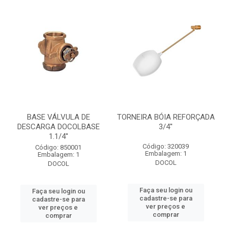
BASE VÁLVULA DE
TORNEIRA BÓIA REFORÇADA
DESCARGA DOCOLBASE
3/4''
1.1/4''
Código: 320039
Código: 850001
Embalagem: 1
Embalagem: 1
DOCOL
DOCOL
Faça seu login ou
Faça seu login ou
cadastre-se para
cadastre-se para
ver preços e
ver preços e
comprar
comprar