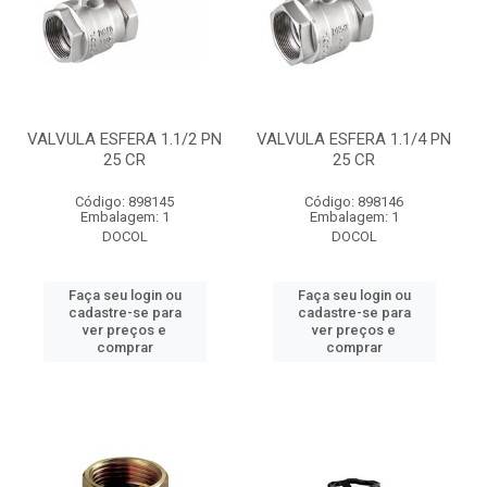
VALVULA ESFERA 1.1/2 PN
VALVULA ESFERA 1.1/4 PN
25 CR
25 CR
Código: 898145
Código: 898146
Embalagem: 1
Embalagem: 1
DOCOL
DOCOL
Faça seu login ou
Faça seu login ou
cadastre-se para
cadastre-se para
ver preços e
ver preços e
comprar
comprar