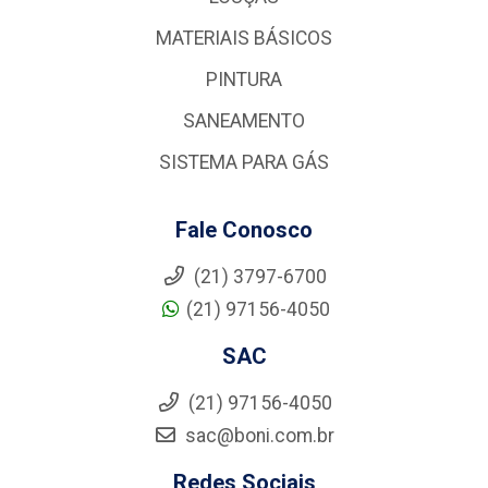
MATERIAIS BÁSICOS
PINTURA
SANEAMENTO
SISTEMA PARA GÁS
Fale Conosco
(21) 3797-6700
(21) 97156-4050
SAC
(21) 97156-4050
sac@boni.com.br
Redes Sociais