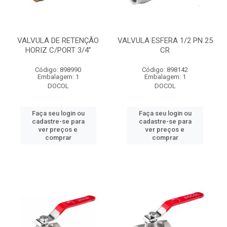
VALVULA DE RETENÇÃO
VALVULA ESFERA 1/2 PN 25
HORIZ C/PORT 3/4”
CR
Código: 898990
Código: 898142
Embalagem: 1
Embalagem: 1
DOCOL
DOCOL
Faça seu login ou
Faça seu login ou
cadastre-se para
cadastre-se para
ver preços e
ver preços e
comprar
comprar