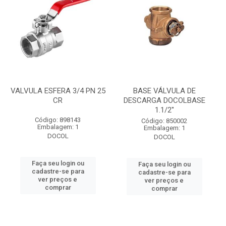
VALVULA ESFERA 3/4 PN 25
BASE VÁLVULA DE
CR
DESCARGA DOCOLBASE
1.1/2''
Código: 898143
Código: 850002
Embalagem: 1
Embalagem: 1
DOCOL
DOCOL
Faça seu login ou
Faça seu login ou
cadastre-se para
cadastre-se para
ver preços e
ver preços e
comprar
comprar