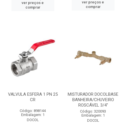
ver preços e
ver preços e
comprar
comprar
VALVULA ESFERA 1 PN 25
MISTURADOR DOCOLBASE
CR
BANHEIRA/CHUVEIRO
ROSCÁVEL 3/4''
Código: 898144
Código: 320093
Embalagem: 1
Embalagem: 1
DOCOL
DOCOL