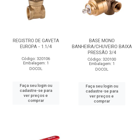
REGISTRO DE GAVETA
BASE MONO
EUROPA - 1.1/4
BANHEIRA/CHUVEIRO BAIXA
PRESSÃO 3/4
Código: 320106
Código: 320100
Embalagem: 1
Embalagem: 1
DOCOL
DOCOL
Faça seu login ou
Faça seu login ou
cadastre-se para
cadastre-se para
ver preços e
ver preços e
comprar
comprar