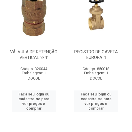
VÁLVULA DE RETENÇÃO
REGISTRO DE GAVETA
VERTICAL 3/4''
EUROPA 4
Código: 320044
Código: 850018
Embalagem: 1
Embalagem: 1
DOCOL
DOCOL
Faça seu login ou
Faça seu login ou
cadastre-se para
cadastre-se para
ver preços e
ver preços e
comprar
comprar