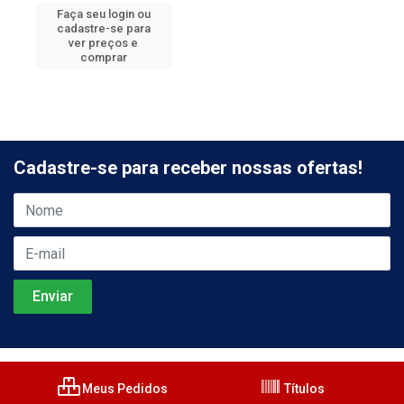
Faça seu login ou
cadastre-se para
ver preços e
comprar
Cadastre-se para receber nossas ofertas!
Meus Pedidos
Títulos