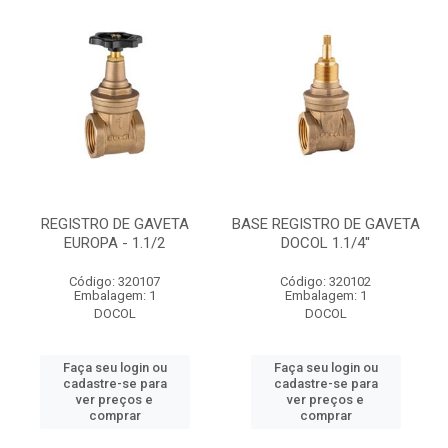
REGISTRO DE GAVETA
BASE REGISTRO DE GAVETA
EUROPA - 1.1/2
DOCOL 1.1/4''
Código: 320107
Código: 320102
Embalagem: 1
Embalagem: 1
DOCOL
DOCOL
Faça seu login ou
Faça seu login ou
cadastre-se para
cadastre-se para
ver preços e
ver preços e
comprar
comprar