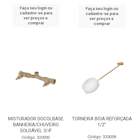
Faça seu login ou
Faça seu login ou
cadastre-se para
cadastre-se para
ver preços e
ver preços e
comprar
comprar
MISTURADOR DOCOLBASE
TORNEIRA BÓIA REFORÇADA
BANHEIRA/CHUVEIRO
1/2''
SOLDÁVEL 3/4''
Código: 320038
Código: 320092