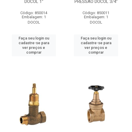
DOCOL 1''
PRESSAO DOCOL 3/4''
Código: 850014
Código: 850011
Embalagem: 1
Embalagem: 1
DOCOL
DOCOL
Faça seu login ou
Faça seu login ou
cadastre-se para
cadastre-se para
ver preços e
ver preços e
comprar
comprar