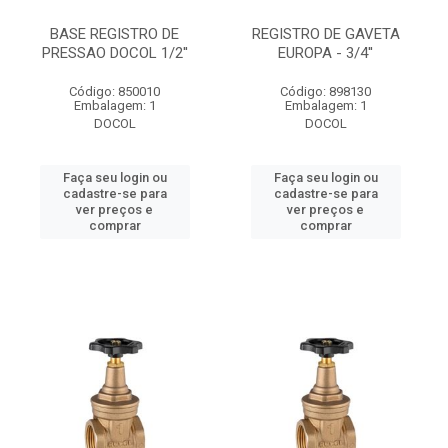
BASE REGISTRO DE
REGISTRO DE GAVETA
PRESSAO DOCOL 1/2''
EUROPA - 3/4''
Código: 850010
Código: 898130
Embalagem: 1
Embalagem: 1
DOCOL
DOCOL
Faça seu login ou
Faça seu login ou
cadastre-se para
cadastre-se para
ver preços e
ver preços e
comprar
comprar