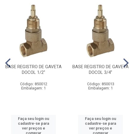
BASE REGISTRO DE GAVETA
BASE REGISTRO DE GAVETA
DOCOL 1/2''
DOCOL 3/4''
Código: 850012
Código: 850013
Embalagem: 1
Embalagem: 1
Faça seu login ou
Faça seu login ou
cadastre-se para
cadastre-se para
ver preços e
ver preços e
comprar
comprar