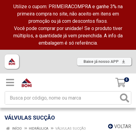
Utilize o cupom: PRIMEIRACOMPRA e ganhe 3% na
primeira compra no site, não aceito em itens em
promoção ou já com descontos fixos.
Você pode comprar por unidade! Se o produto tiver
múltiplos, a quantidade já vem preenchida. A info da
embalagem é só referência.
Baixe já nosso APP
0
VÁLVULAS SUCÇÃO
VOLTAR
INÍCIO
HIDRÁULICA
VÁLVULAS SUCÇÃO