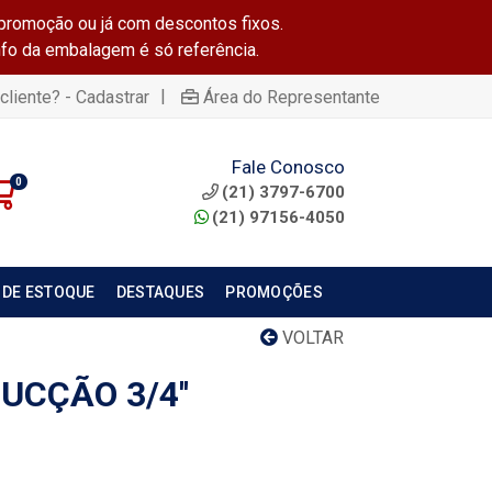
promoção ou já com descontos fixos.
info da embalagem é só referência.
|
cliente? - Cadastrar
Área do Representante
Fale Conosco
0
(21) 3797-6700
(21) 97156-4050
 DE ESTOQUE
DESTAQUES
PROMOÇÕES
VOLTAR
UCÇÃO 3/4''