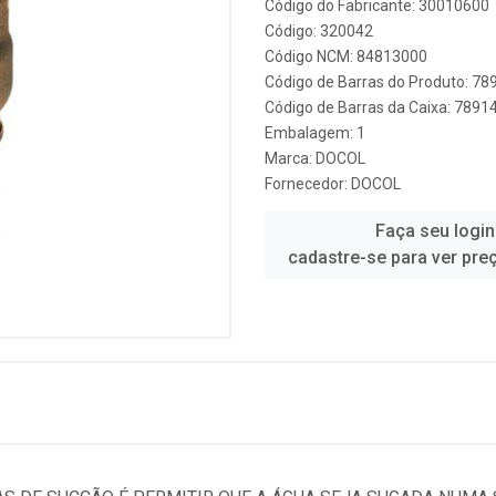
Código do Fabricante: 30010600
Código: 320042
Código NCM: 84813000
Código de Barras do Produto: 7
Código de Barras da Caixa: 789
Embalagem: 1
Marca:
DOCOL
Fornecedor:
DOCOL
Faça seu login
cadastre-se para ver pre