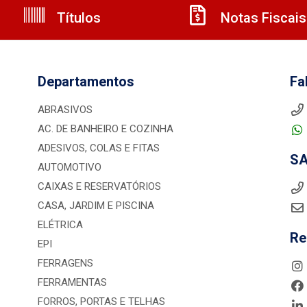
Títulos
Notas Fiscais
Departamentos
Fa
ABRASIVOS
AC. DE BANHEIRO E COZINHA
ADESIVOS, COLAS E FITAS
S
AUTOMOTIVO
CAIXAS E RESERVATÓRIOS
CASA, JARDIM E PISCINA
ELÉTRICA
Re
EPI
FERRAGENS
FERRAMENTAS
FORROS, PORTAS E TELHAS