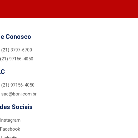
le Conosco
(21) 3797-6700
(21) 97156-4050
AC
(21) 97156-4050
sac@boni.com.br
des Sociais
Instagram
Facebook