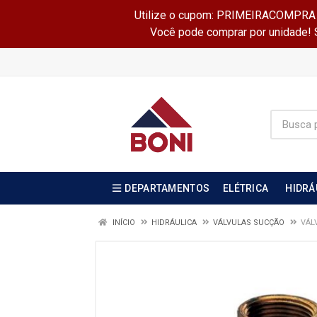
Utilize o cupom: PRIMEIRACOMPRA e 
Você pode comprar por unidade! Se
DEPARTAMENTOS
ELÉTRICA
HIDRÁ
INÍCIO
HIDRÁULICA
VÁLVULAS SUCÇÃO
VÁL