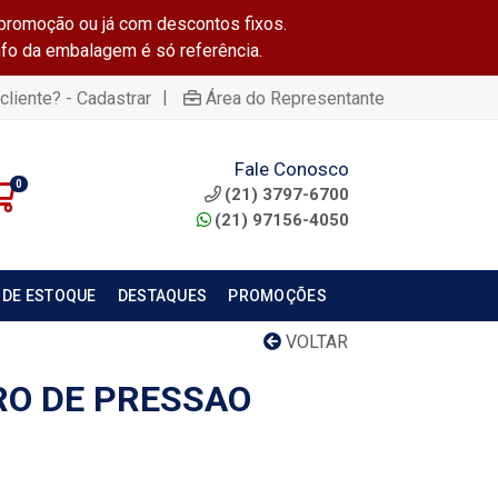
promoção ou já com descontos fixos.
info da embalagem é só referência.
|
cliente? - Cadastrar
Área do Representante
Fale Conosco
0
(21) 3797-6700
(21) 97156-4050
 DE ESTOQUE
DESTAQUES
PROMOÇÕES
VOLTAR
RO DE PRESSAO