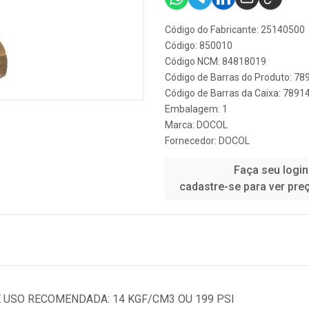
Código do Fabricante: 25140500
Código: 850010
Código NCM: 84818019
Código de Barras do Produto: 7
Código de Barras da Caixa: 789
Embalagem: 1
Marca:
DOCOL
Fornecedor:
DOCOL
Faça seu login
cadastre-se para ver pre
E USO RECOMENDADA: 14 KGF/CM3 OU 199 PSI