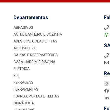
Departamentos
Fa
ABRASIVOS
AC. DE BANHEIRO E COZINHA
ADESIVOS, COLAS E FITAS
S
AUTOMOTIVO
CAIXAS E RESERVATÓRIOS
CASA, JARDIM E PISCINA
ELÉTRICA
Re
EPI
FERRAGENS
FERRAMENTAS
FORROS, PORTAS E TELHAS
HIDRÁULICA
Fo