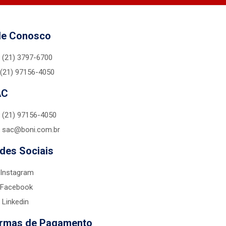
le Conosco
(21) 3797-6700
(21) 97156-4050
AC
(21) 97156-4050
sac@boni.com.br
des Sociais
Instagram
Facebook
Linkedin
rmas de Pagamento