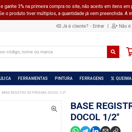
ganhe 3% na primeira compra no site, não aceito em itens em 
 o produto tiver múltiplos, a quantidade já vem preenchida. A 
|
Já é cliente? - Entrar
Não é 
ULICA
FERRAMENTAS
PINTURA
FERRAGENS
QUEIMA
BASE REGISTRO DE PRESSAO DOCOL 1/2''
BASE REGIST
DOCOL 1/2''