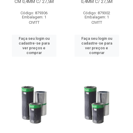
CM 0,4MM C/ 27,5M
0,4MM C/ 27,5M
Código: 879306
Código: 879302
Embalagem: 1
Embalagem: 1
CIVITT
CIVITT
Faça seu login ou
Faça seu login ou
cadastre-se para
cadastre-se para
ver preços e
ver preços e
comprar
comprar