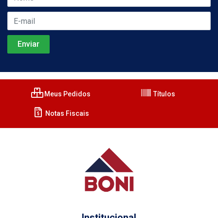
Meus Pedidos
Títulos
Notas Fiscais
Institucional