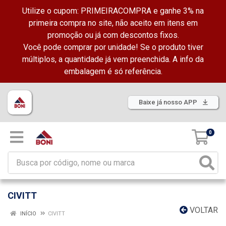
Utilize o cupom: PRIMEIRACOMPRA e ganhe 3% na
primeira compra no site, não aceito em itens em
promoção ou já com descontos fixos.
Você pode comprar por unidade! Se o produto tiver
múltiplos, a quantidade já vem preenchida. A info da
embalagem é só referência.
Baixe já nosso APP
0
CIVITT
VOLTAR
INÍCIO
CIVITT