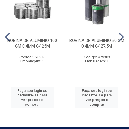
BOBINA DE ALUMINIO 100
BOBINA DE ALUMINIO 50 CM
CM 0,4MM C/ 25M
0,4MM C/ 27,5M
Código: 590816
Código: 879303
Embalagem: 1
Embalagem: 1
Faça seu login ou
Faça seu login ou
cadastre-se para
cadastre-se para
ver preços e
ver preços e
comprar
comprar