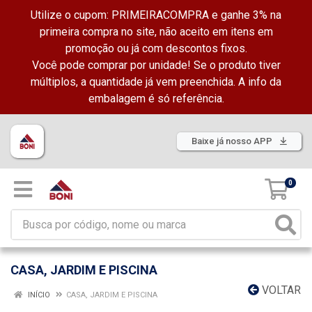
Utilize o cupom: PRIMEIRACOMPRA e ganhe 3% na
primeira compra no site, não aceito em itens em
promoção ou já com descontos fixos.
Você pode comprar por unidade! Se o produto tiver
múltiplos, a quantidade já vem preenchida. A info da
embalagem é só referência.
Baixe já nosso APP
0
CASA, JARDIM E PISCINA
VOLTAR
INÍCIO
CASA, JARDIM E PISCINA