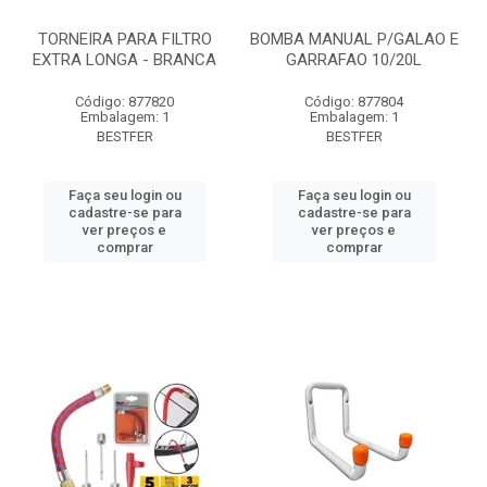
TORNEIRA PARA FILTRO
BOMBA MANUAL P/GALAO E
EXTRA LONGA - BRANCA
GARRAFAO 10/20L
Código: 877820
Código: 877804
Embalagem: 1
Embalagem: 1
BESTFER
BESTFER
Faça seu login ou
Faça seu login ou
cadastre-se para
cadastre-se para
ver preços e
ver preços e
comprar
comprar