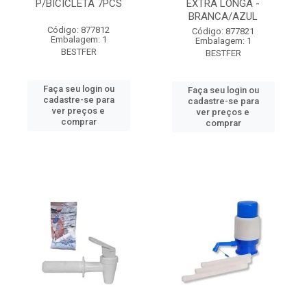
P/BICICLETA 7PCS
EXTRA LONGA -
BRANCA/AZUL
Código: 877812
Código: 877821
Embalagem: 1
Embalagem: 1
BESTFER
BESTFER
Faça seu login ou
Faça seu login ou
cadastre-se para
cadastre-se para
ver preços e
ver preços e
comprar
comprar