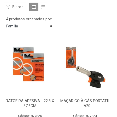
Filtros
14 produtos ordenados por:
RATOEIRA ADESIVA - 22,8 X
MAÇARICO À GÁS PORTÁTIL
37,6CM
- IA20
Código: 877826
Código: 877824