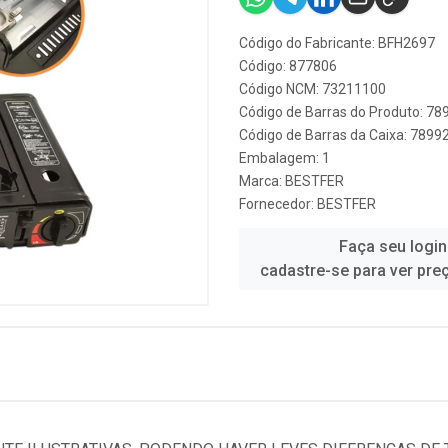
Código do Fabricante: BFH2697
Código: 877806
Código NCM: 73211100
Código de Barras do Produto: 7
Código de Barras da Caixa: 789
Embalagem: 1
Marca:
BESTFER
Fornecedor:
BESTFER
Faça seu login
cadastre-se para ver pre