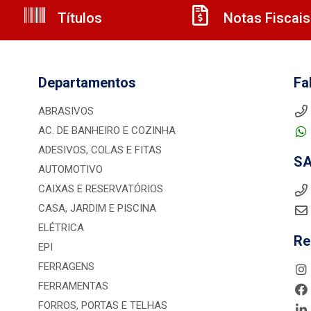
Títulos
Notas Fiscais
Departamentos
Fa
ABRASIVOS
AC. DE BANHEIRO E COZINHA
ADESIVOS, COLAS E FITAS
S
AUTOMOTIVO
CAIXAS E RESERVATÓRIOS
CASA, JARDIM E PISCINA
ELÉTRICA
Re
EPI
FERRAGENS
FERRAMENTAS
FORROS, PORTAS E TELHAS