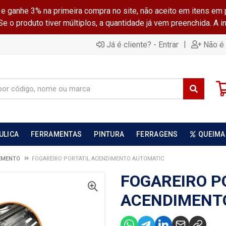
ganhe 3% na primeira compra no site, não aceito em itens em 
 o produto tiver múltiplos, a quantidade já vem preenchida. A 
|
Já é cliente? - Entrar
Não é 
ULICA
FERRAMENTAS
PINTURA
FERRAGENS
QUEIMA
EMENTO
FOGAREIRO PORTATIL ACENDIMENTO AUTOMATIC
FOGAREIRO P
ACENDIMENT