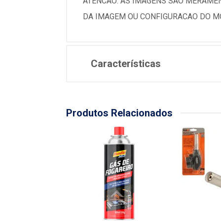
ATENCAO: AS IMAGENS SAO MERAMEN
DA IMAGEM OU CONFIGURACAO DO MO
Características
Produtos Relacionados