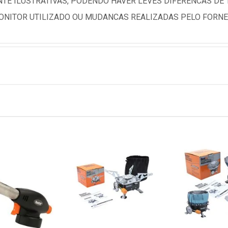
TE ILUSTRATIVAS, PODENDO HAVER LEVES DIFERENCAS DE
NITOR UTILIZADO OU MUDANCAS REALIZADAS PELO FORNE