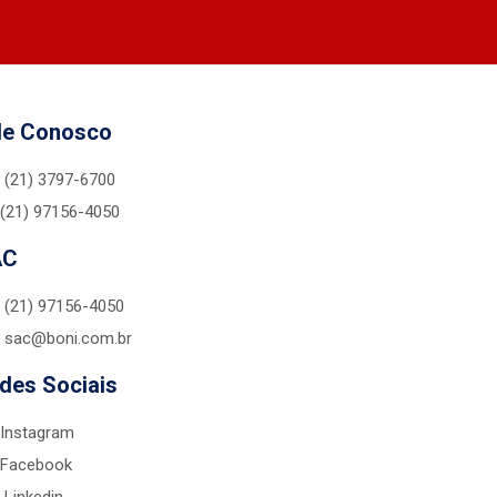
le Conosco
(21) 3797-6700
(21) 97156-4050
AC
(21) 97156-4050
sac@boni.com.br
des Sociais
Instagram
Facebook