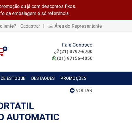
promoção ou já com descontos fixos.
info da embalagem é só referência.
|
cliente? - Cadastrar
Área do Representante
Fale Conosco
0
(21) 3797-6700
(21) 97156-4050
 DE ESTOQUE
DESTAQUES
PROMOÇÕES
VOLTAR
ORTATIL
O AUTOMATIC