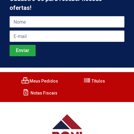
ofertas!
Meus Pedidos
Títulos
Notas Fiscais