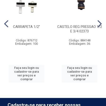
CARRAPETA 1/2''
CASTELO REG PRESSAO 1/2
E 3/4 02373
Código: 876712
Código: 884148
Embalagem: 100
Embalagem: 36
Faça seu login ou
Faça seu login ou
cadastre-se para
cadastre-se para
ver preços e
ver preços e
comprar
comprar
Cadastre-se para receber nossas