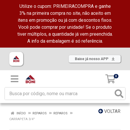
Utilize o cupom: PRIMEIRACOMPRA e ganhe
3% na primeira compra no site, não aceito em
itens em promoção ou já com descontos fixos.
Você pode comprar por unidade! Se o produto
tiver múltiplos, a quantidade já vem preenchida.
A info da embalagem é só referência.
Baixe já nosso APP
0
VOLTAR
INÍCIO
REPAROS
REPAROS
CARRAPETA 3/4''