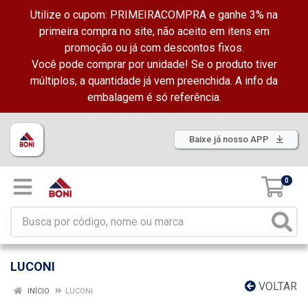
Utilize o cupom: PRIMEIRACOMPRA e ganhe 3% na
primeira compra no site, não aceito em itens em
promoção ou já com descontos fixos.
Você pode comprar por unidade! Se o produto tiver
múltiplos, a quantidade já vem preenchida. A info da
embalagem é só referência.
Baixe já nosso APP
0
LUCONI
VOLTAR
INÍCIO
LUCONI