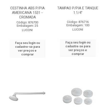
CESTINHA ABS P/PIA
TAMPAO P/PIA E TANQUE
AMERICANA 1531 -
1.1/4''
CROMADA
Código: 876716
Código: 876700
Embalagem: 100
Embalagem: 25
LUCONI
LUCONI
Faça seu login ou
Faça seu login ou
cadastre-se para
cadastre-se para
ver preços e
ver preços e
comprar
comprar