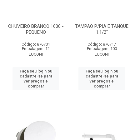
CHUVEIRO BRANCO 1600 -
TAMPAO P/PIA E TANQUE
PEQUENO
1.1/2''
Código: 876701
Código: 876717
Embalagem: 12
Embalagem: 100
LUCONI
LUCONI
Faça seu login ou
Faça seu login ou
cadastre-se para
cadastre-se para
ver preços e
ver preços e
comprar
comprar