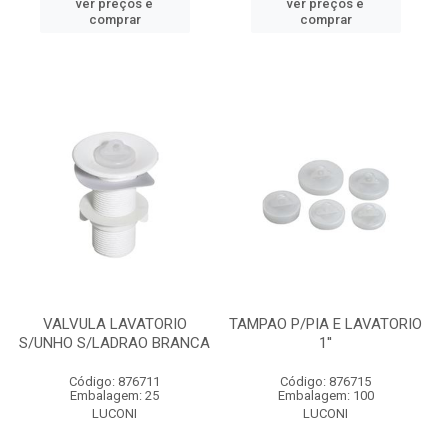
ver preços e
ver preços e
comprar
comprar
VALVULA LAVATORIO
TAMPAO P/PIA E LAVATORIO
S/UNHO S/LADRAO BRANCA
1''
Código: 876711
Código: 876715
Embalagem: 25
Embalagem: 100
LUCONI
LUCONI