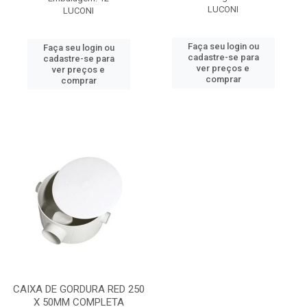
LUCONI
LUCONI
Faça seu login ou
Faça seu login ou
cadastre-se para
cadastre-se para
ver preços e
ver preços e
comprar
comprar
CAIXA DE GORDURA RED 250
X 50MM COMPLETA