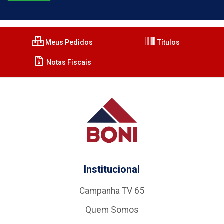
Meus Pedidos
Títulos
Notas Fiscais
Institucional
Campanha TV 65
Quem Somos