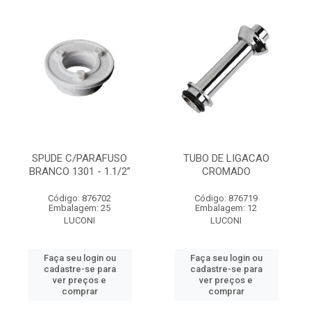
SPUDE C/PARAFUSO
TUBO DE LIGACAO
BRANCO 1301 - 1.1/2”
CROMADO
Código: 876702
Código: 876719
Embalagem: 25
Embalagem: 12
LUCONI
LUCONI
Faça seu login ou
Faça seu login ou
cadastre-se para
cadastre-se para
ver preços e
ver preços e
comprar
comprar