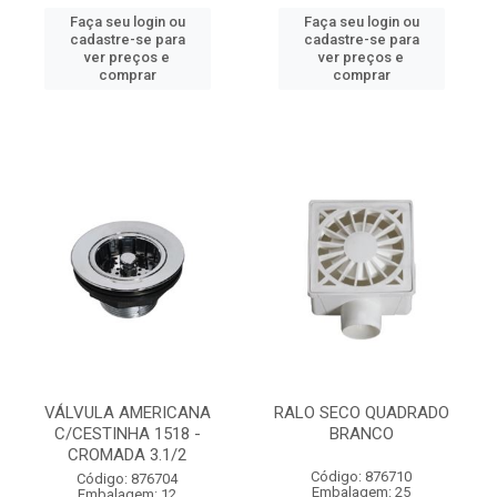
Faça seu login ou
Faça seu login ou
cadastre-se para
cadastre-se para
ver preços e
ver preços e
comprar
comprar
VÁLVULA AMERICANA
RALO SECO QUADRADO
C/CESTINHA 1518 -
BRANCO
CROMADA 3.1/2
Código: 876710
Código: 876704
Embalagem: 25
Embalagem: 12