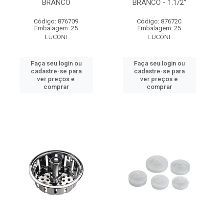
BRANCO
BRANCO - 1.1/2”
Código: 876709
Código: 876720
Embalagem: 25
Embalagem: 25
LUCONI
LUCONI
Faça seu login ou
Faça seu login ou
cadastre-se para
cadastre-se para
ver preços e
ver preços e
comprar
comprar