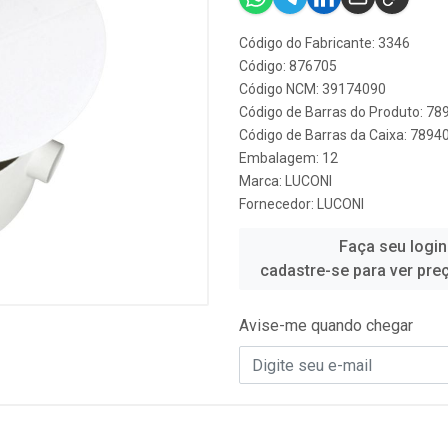
Código do Fabricante: 3346
Código: 876705
Código NCM: 39174090
Código de Barras do Produto: 7
Código de Barras da Caixa: 789
Embalagem: 12
Marca:
LUCONI
Fornecedor:
LUCONI
Faça seu login
cadastre-se para ver pre
Avise-me quando chegar