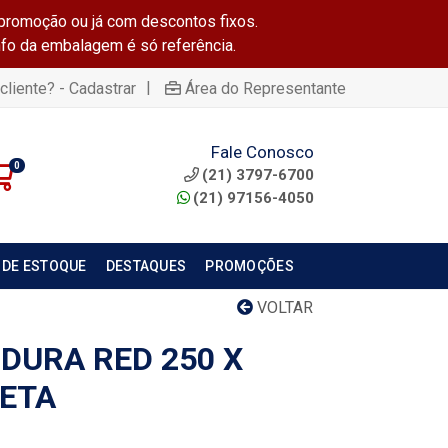
promoção ou já com descontos fixos.
info da embalagem é só referência.
|
cliente? - Cadastrar
Área do Representante
Fale Conosco
0
(21) 3797-6700
(21) 97156-4050
 DE ESTOQUE
DESTAQUES
PROMOÇÕES
VOLTAR
DURA RED 250 X
ETA