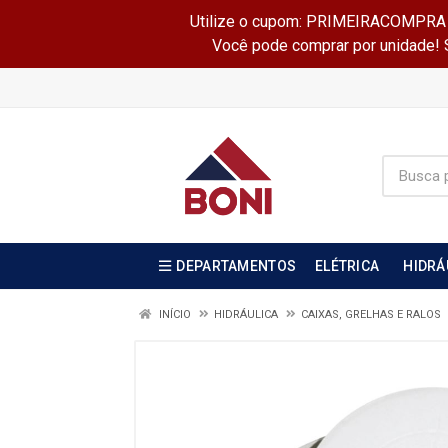
Utilize o cupom: PRIMEIRACOMPRA e 
Você pode comprar por unidade! Se
DEPARTAMENTOS
ELÉTRICA
HIDRÁ
INÍCIO
HIDRÁULICA
CAIXAS, GRELHAS E RALOS