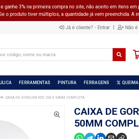
ganhe 3% na primeira compra no site, não aceito em itens em 
 o produto tiver múltiplos, a quantidade já vem preenchida. A 
|
Já é cliente? - Entrar
Não é 
ULICA
FERRAMENTAS
PINTURA
FERRAGENS
QUEIMA
CAIXA DE GORDURA RED 250 X 50MM COMPLETA
CAIXA DE GOR
50MM COMPL