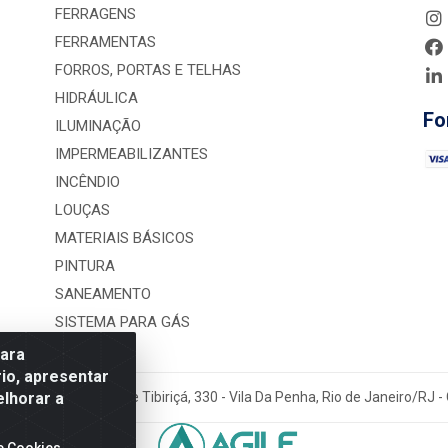
FERRAGENS
FERRAMENTAS
FORROS, PORTAS E TELHAS
HIDRÁULICA
Fo
ILUMINAÇÃO
IMPERMEABILIZANTES
INCÊNDIO
LOUÇAS
MATERIAIS BÁSICOS
PINTURA
SANEAMENTO
SISTEMA PARA GÁS
para
io, apresentar
elhorar a
rução LTDA - Rua Alice Tibiriçá, 330 - Vila Da Penha, Rio de Janeiro/RJ
e Cookies