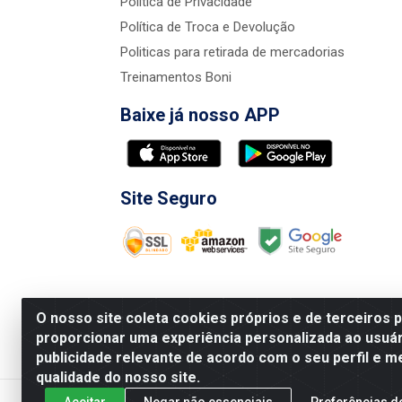
Política de Privacidade
Política de Troca e Devolução
Politicas para retirada de mercadorias
Treinamentos Boni
Baixe já nosso APP
Site Seguro
O nosso site coleta cookies próprios e de terceiros 
proporcionar uma experiência personalizada ao usuár
publicidade relevante de acordo com o seu perfil e m
Nova Boni Distribuidora de Material de Const
qualidade do nosso site.
Aceitar
Negar não essenciais
Preferências d