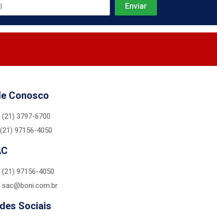
le Conosco
(21) 3797-6700
(21) 97156-4050
AC
(21) 97156-4050
sac@boni.com.br
des Sociais