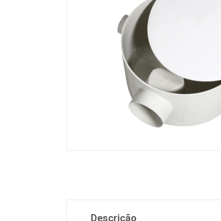
Descrição