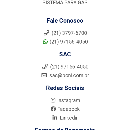
SISTEMA PARA GÁS
Fale Conosco
(21) 3797-6700
(21) 97156-4050
SAC
(21) 97156-4050
sac@boni.com.br
Redes Sociais
Instagram
Facebook
Linkedin