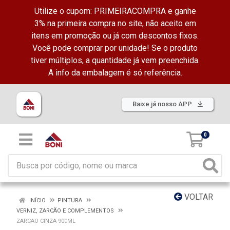
Utilize o cupom: PRIMEIRACOMPRA e ganhe
3% na primeira compra no site, não aceito em
itens em promoção ou já com descontos fixos.
Você pode comprar por unidade! Se o produto
tiver múltiplos, a quantidade já vem preenchida.
A info da embalagem é só referência.
Baixe já nosso APP
0
VOLTAR
INÍCIO
PINTURA
VERNIZ, ZARCÃO E COMPLEMENTOS
ZARCAO CINZA 900ML