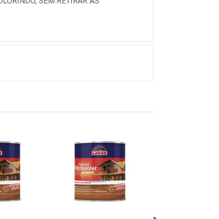
OLORINDO, SEM RETIRAR AS