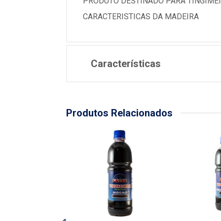
PRODUTO DESTINADO PARA TINGIMEN
CARACTERISTICAS DA MADEIRA
Características
Produtos Relacionados