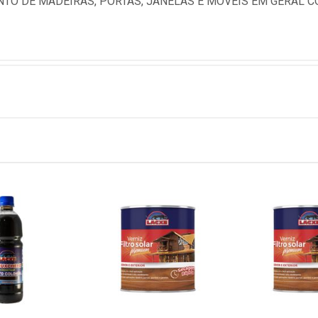
TO DE MADEIRAS, PORTAS, JANELAS E MOVEIS EM GERAL C