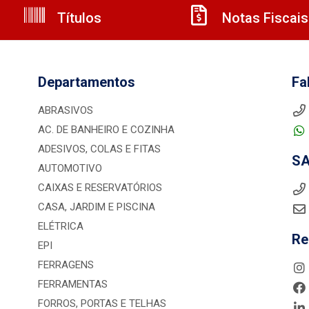
Títulos
Notas Fiscais
Departamentos
Fa
ABRASIVOS
AC. DE BANHEIRO E COZINHA
ADESIVOS, COLAS E FITAS
S
AUTOMOTIVO
CAIXAS E RESERVATÓRIOS
CASA, JARDIM E PISCINA
ELÉTRICA
Re
EPI
FERRAGENS
FERRAMENTAS
FORROS, PORTAS E TELHAS