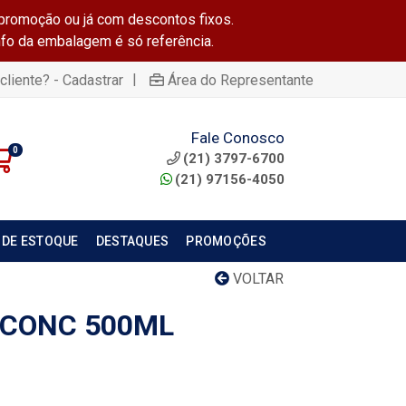
promoção ou já com descontos fixos.
info da embalagem é só referência.
|
cliente? - Cadastrar
Área do Representante
Fale Conosco
0
(21) 3797-6700
(21) 97156-4050
 DE ESTOQUE
DESTAQUES
PROMOÇÕES
VOLTAR
 CONC 500ML
O