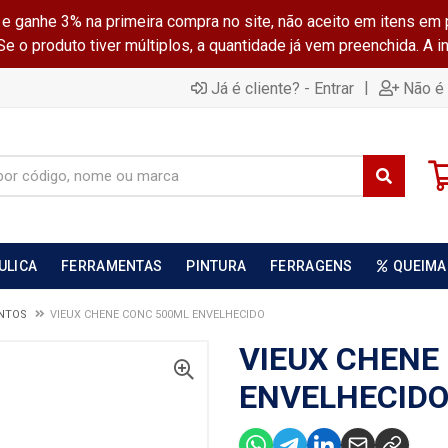
ganhe 3% na primeira compra no site, não aceito em itens em 
 o produto tiver múltiplos, a quantidade já vem preenchida. A 
|
Já é cliente? - Entrar
Não é 
ULICA
FERRAMENTAS
PINTURA
FERRAGENS
QUEIMA
ENTOS
VIEUX CHENE CONC 500ML ENVELHECIDO
VIEUX CHENE
ENVELHECID