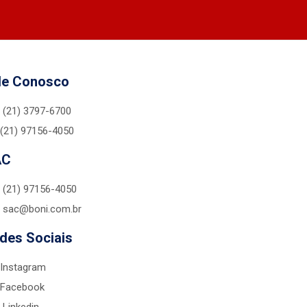
le Conosco
(21) 3797-6700
(21) 97156-4050
AC
(21) 97156-4050
sac@boni.com.br
des Sociais
Instagram
Facebook