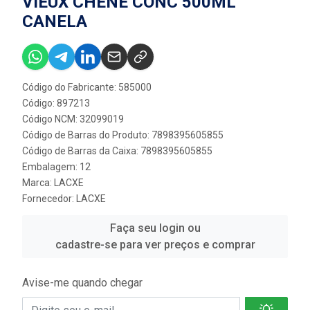
VIEUX CHENE CONC 500ML
CANELA
Código do Fabricante: 585000
Código: 897213
Código NCM: 32099019
Código de Barras do Produto: 7898395605855
Código de Barras da Caixa: 7898395605855
Embalagem: 12
Marca:
LACXE
Fornecedor:
LACXE
Faça seu login ou
cadastre-se para ver preços e comprar
Avise-me quando chegar