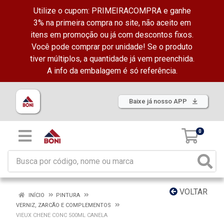
Utilize o cupom: PRIMEIRACOMPRA e ganhe
3% na primeira compra no site, não aceito em
itens em promoção ou já com descontos fixos.
Você pode comprar por unidade! Se o produto
tiver múltiplos, a quantidade já vem preenchida.
A info da embalagem é só referência.
Baixe já nosso APP
0
VOLTAR
INÍCIO
PINTURA
VERNIZ, ZARCÃO E COMPLEMENTOS
VIEUX CHENE CONC 500ML CANELA