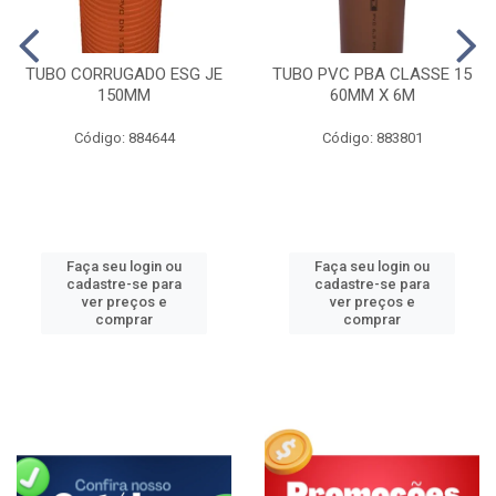
TUBO CORRUGADO ESG JE
TUBO PVC PBA CLASSE 15
150MM
60MM X 6M
Código: 884644
Código: 883801
Faça seu login ou
Faça seu login ou
cadastre-se para
cadastre-se para
ver preços e
ver preços e
comprar
comprar