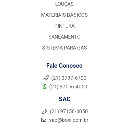
LOUÇAS
MATERIAIS BÁSICOS
PINTURA
SANEAMENTO
SISTEMA PARA GÁS
Fale Conosco
(21) 3797-6700
(21) 97156-4050
SAC
(21) 97156-4050
sac@boni.com.br