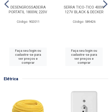
DESENGROSSADEIRA
SERRA TICO-TICO 400W
PORTATIL 1800W, 220V
127V BLACK & DECKER
Código: 902011
Código: 589426
Faça seu login ou
Faça seu login ou
cadastre-se para
cadastre-se para
ver preços e
ver preços e
comprar
comprar
Elétrica