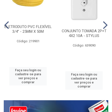
ELETRODUTO PVC FLEXÍVEL
CONJUNTO TOMADA 2P+T
3/4” - 25MM X 50M
4X2 10A - STYLUS
Código: 219901
Código: 639090
Faça seu login ou
cadastre-se para
Faça seu login ou
ver preços e
cadastre-se para
comprar
ver preços e
comprar