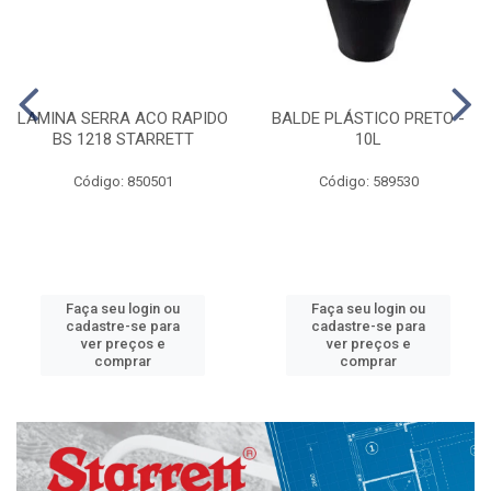
LAMINA SERRA ACO RAPIDO
BALDE PLÁSTICO PRETO -
BS 1218 STARRETT
10L
Código: 850501
Código: 589530
Faça seu login ou
Faça seu login ou
cadastre-se para
cadastre-se para
ver preços e
ver preços e
comprar
comprar