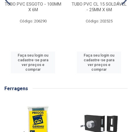
TUBO PVC ESGOTO - 100MM
TUBO PVC CL 15 SOLDÁVEL
X 6M
- 25MM X 6M
Código: 206290
Código: 202525
Faça seu login ou
Faça seu login ou
cadastre-se para
cadastre-se para
ver preços e
ver preços e
comprar
comprar
Ferragens