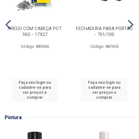
PREGO COM CABEÇA PCT.
FECHADURA PARA PORTÃO
1KG - 17X27
- 701/100
Código: 885560
Código: 887655
Faça seu login ou
Faça seu login ou
cadastre-se para
cadastre-se para
ver preços e
ver preços e
comprar
comprar
Pintura