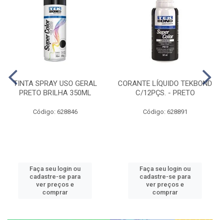
TINTA SPRAY USO GERAL
CORANTE LÍQUIDO TEKBOND
PRETO BRILHA 350ML
C/12PÇS. - PRETO
Código: 628846
Código: 628891
Faça seu login ou
Faça seu login ou
cadastre-se para
cadastre-se para
ver preços e
ver preços e
comprar
comprar