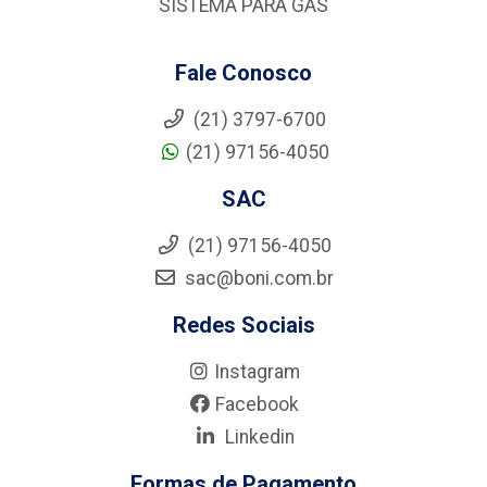
SISTEMA PARA GÁS
Fale Conosco
(21) 3797-6700
(21) 97156-4050
SAC
(21) 97156-4050
sac@boni.com.br
Redes Sociais
Instagram
Facebook
Linkedin
Formas de Pagamento