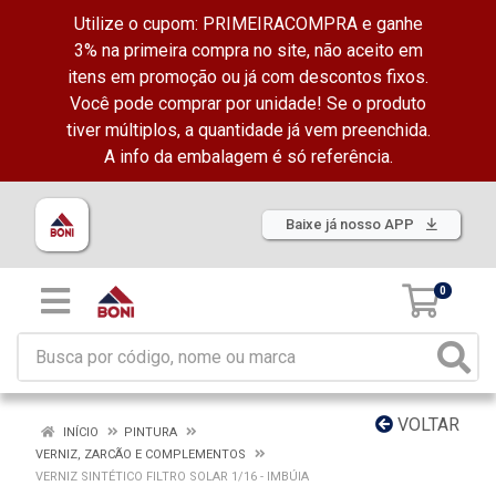
Utilize o cupom: PRIMEIRACOMPRA e ganhe
3% na primeira compra no site, não aceito em
itens em promoção ou já com descontos fixos.
Você pode comprar por unidade! Se o produto
tiver múltiplos, a quantidade já vem preenchida.
A info da embalagem é só referência.
Baixe já nosso APP
0
VOLTAR
INÍCIO
PINTURA
VERNIZ, ZARCÃO E COMPLEMENTOS
VERNIZ SINTÉTICO FILTRO SOLAR 1/16 - IMBÚIA