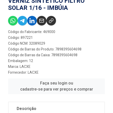
VERNIZ SINTÉTICO FILTRO
SOLAR 1/16 - IMBÚIA
Código do Fabricante: 469000
Código: 897221
Código NCM: 32089029
Código de Barras do Produto: 7898395604698
Código de Barras da Caixa: 7898395604698
Embalagem: 12
Marca:
LACXE
Fornecedor:
LACXE
Faça seu login ou
cadastre-se para ver preços e comprar
Descrição