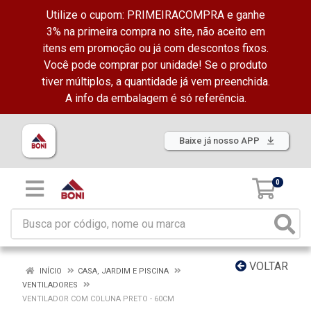
Utilize o cupom: PRIMEIRACOMPRA e ganhe
3% na primeira compra no site, não aceito em
itens em promoção ou já com descontos fixos.
Você pode comprar por unidade! Se o produto
tiver múltiplos, a quantidade já vem preenchida.
A info da embalagem é só referência.
Baixe já nosso APP
0
VOLTAR
INÍCIO
CASA, JARDIM E PISCINA
VENTILADORES
VENTILADOR COM COLUNA PRETO - 60CM