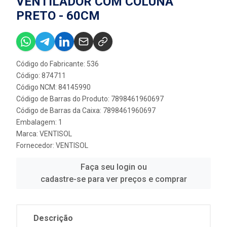
VENTILADOR COM COLUNA
PRETO - 60CM
Código do Fabricante: 536
Código: 874711
Código NCM: 84145990
Código de Barras do Produto: 7898461960697
Código de Barras da Caixa: 7898461960697
Embalagem: 1
Marca:
VENTISOL
Fornecedor:
VENTISOL
Faça seu login ou
cadastre-se para ver preços e comprar
Descrição