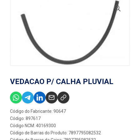
VEDACAO P/ CALHA PLUVIAL
Código do Fabricante: 90647
Código: 897617
Código NCM: 40169300
Código de Barras do Produto: 7897795082532
Código de Barras da Caixa: 7897795082532