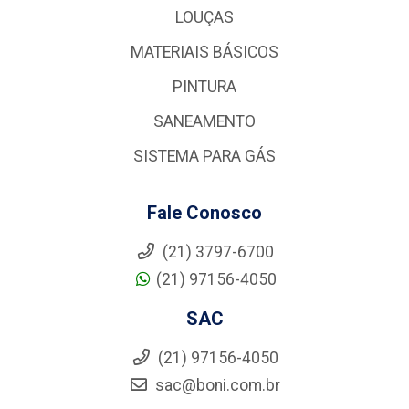
LOUÇAS
MATERIAIS BÁSICOS
PINTURA
SANEAMENTO
SISTEMA PARA GÁS
Fale Conosco
(21) 3797-6700
(21) 97156-4050
SAC
(21) 97156-4050
sac@boni.com.br