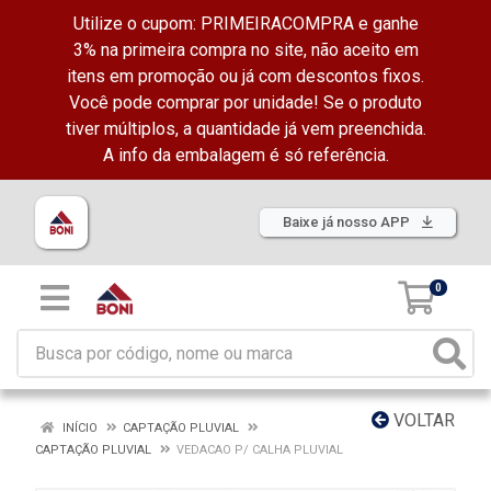
Utilize o cupom: PRIMEIRACOMPRA e ganhe
3% na primeira compra no site, não aceito em
itens em promoção ou já com descontos fixos.
Você pode comprar por unidade! Se o produto
tiver múltiplos, a quantidade já vem preenchida.
A info da embalagem é só referência.
Baixe já nosso APP
0
VOLTAR
INÍCIO
CAPTAÇÃO PLUVIAL
CAPTAÇÃO PLUVIAL
VEDACAO P/ CALHA PLUVIAL