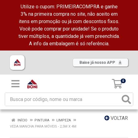
Utilize o cupom: PRIMEIRACOMPRA e ganhe
3% na primeira compra no site, não aceito em
itens em promoção ou já com descontos fixos.
Você pode comprar por unidade! Se o produto
tiver múltiplos, a quantidade já vem preenchida.
A info da embalagem é só referência.
Baixe já nosso APP
0
VOLTAR
INÍCIO
PINTURA
LIMPEZA
VEDA MANCHA PARA MÓVEIS - 2,5M X 4M