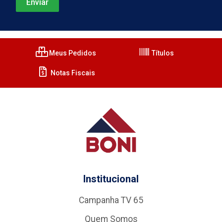
Meus Pedidos
Títulos
Notas Fiscais
Institucional
Campanha TV 65
Quem Somos