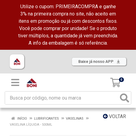
Utilize o cupom: PRIMEIRACOMPRA e ganhe
3% na primeira compra no site, não aceito em
itens em promoção ou já com descontos fixos.
Você pode comprar por unidade! Se o produto
tiver múltiplos, a quantidade já vem preenchida.
A info da embalagem é só referência.
Baixe já nosso APP
0
VOLTAR
INÍCIO
LUBRIFICANTES
VASELINAS
VASELINA LÍQUIDA - 500ML