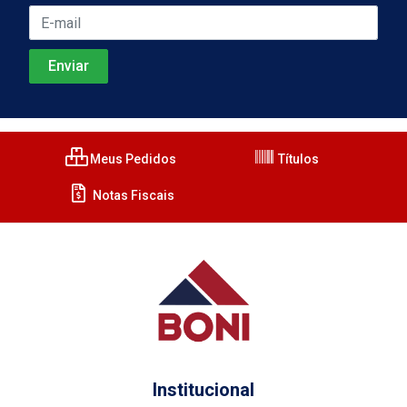
Meus Pedidos
Títulos
Notas Fiscais
Institucional