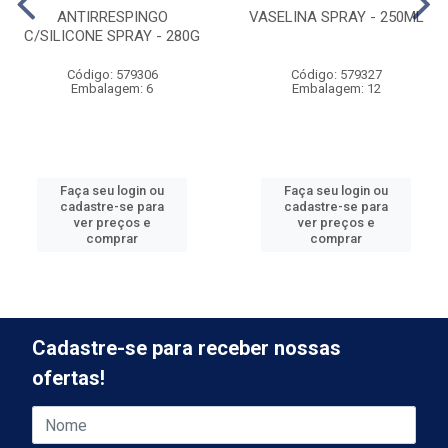
ANTIRRESPINGO
VASELINA SPRAY - 250ML
C/SILICONE SPRAY - 280G
Código: 579306
Código: 579327
Embalagem: 6
Embalagem: 12
Faça seu login ou
Faça seu login ou
cadastre-se para
cadastre-se para
ver preços e
ver preços e
comprar
comprar
Cadastre-se para receber nossas
ofertas!