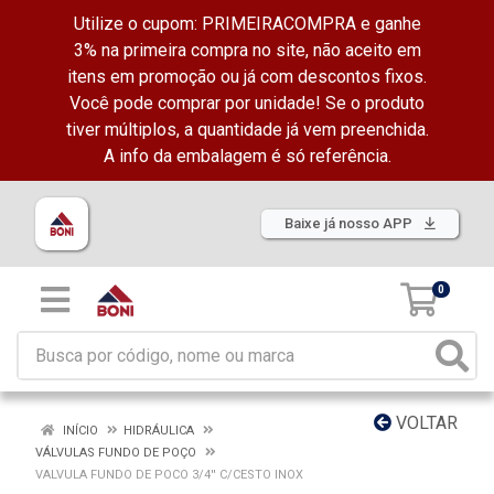
Utilize o cupom: PRIMEIRACOMPRA e ganhe
3% na primeira compra no site, não aceito em
itens em promoção ou já com descontos fixos.
Você pode comprar por unidade! Se o produto
tiver múltiplos, a quantidade já vem preenchida.
A info da embalagem é só referência.
Baixe já nosso APP
0
VOLTAR
INÍCIO
HIDRÁULICA
VÁLVULAS FUNDO DE POÇO
VALVULA FUNDO DE POCO 3/4'' C/CESTO INOX