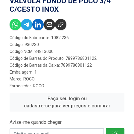
VALVULA FUNDO DE POCO 3/4''
C/CESTO INOX
Código do Fabricante: 1082 236
Código: 930230
Código NCM: 84813000
Código de Barras do Produto: 7899786801122
Código de Barras da Caixa: 7899786801122
Embalagem: 1
Marca:
ROCO
Fornecedor:
ROCO
Faça seu login ou
cadastre-se para ver preços e comprar
Avise-me quando chegar