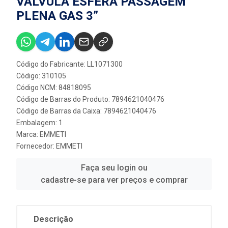
VÁLVULA ESFERA PASSAGEM
PLENA GAS 3”
Código do Fabricante: LL1071300
Código: 310105
Código NCM: 84818095
Código de Barras do Produto: 7894621040476
Código de Barras da Caixa: 7894621040476
Embalagem: 1
Marca:
EMMETI
Fornecedor:
EMMETI
Faça seu login ou
cadastre-se para ver preços e comprar
Descrição