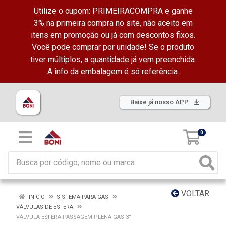
Utilize o cupom: PRIMEIRACOMPRA e ganhe
3% na primeira compra no site, não aceito em
itens em promoção ou já com descontos fixos.
Você pode comprar por unidade! Se o produto
tiver múltiplos, a quantidade já vem preenchida.
A info da embalagem é só referência.
Baixe já nosso APP
0
VOLTAR
INÍCIO
SISTEMA PARA GÁS
VÁLVULAS DE ESFERA
VÁLVULA ESFERA PASSAGEM PLENA GAS 3”