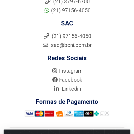
(21) 3797-6700
(21) 97156-4050
SAC
(21) 97156-4050
sac@boni.com.br
Redes Sociais
Instagram
Facebook
Linkedin
Formas de Pagamento