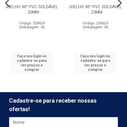
JOELHO 90° PVC SOLDÁVEL
JOELHO 90° PVC SOLDÁVEL
- 20MM
- 25MM
Código: 203620
Código: 203625
Embalagem: 50
Embalagem: 50
Faça seu login ou
Faça seu login ou
cadastre-se para
cadastre-se para
ver preços e
ver preços e
comprar
comprar
Cadastre-se para receber nossas
ofertas!