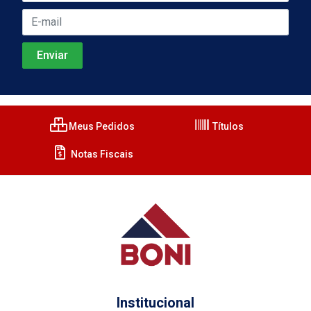
Meus Pedidos
Títulos
Notas Fiscais
Institucional