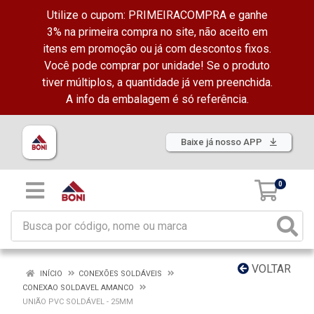
Utilize o cupom: PRIMEIRACOMPRA e ganhe
3% na primeira compra no site, não aceito em
itens em promoção ou já com descontos fixos.
Você pode comprar por unidade! Se o produto
tiver múltiplos, a quantidade já vem preenchida.
A info da embalagem é só referência.
Baixe já nosso APP
0
VOLTAR
INÍCIO
CONEXÕES SOLDÁVEIS
CONEXAO SOLDAVEL AMANCO
UNIÃO PVC SOLDÁVEL - 25MM