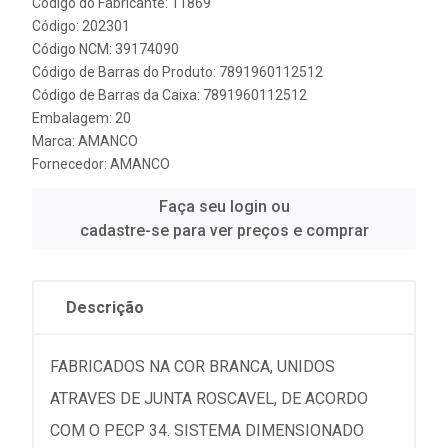
Código do Fabricante: 11869
Código: 202301
Código NCM: 39174090
Código de Barras do Produto: 7891960112512
Código de Barras da Caixa: 7891960112512
Embalagem: 20
Marca:
AMANCO
Fornecedor:
AMANCO
Faça seu login ou
cadastre-se para ver preços e comprar
Descrição
FABRICADOS NA COR BRANCA, UNIDOS
ATRAVES DE JUNTA ROSCAVEL, DE ACORDO
COM O PECP 34. SISTEMA DIMENSIONADO