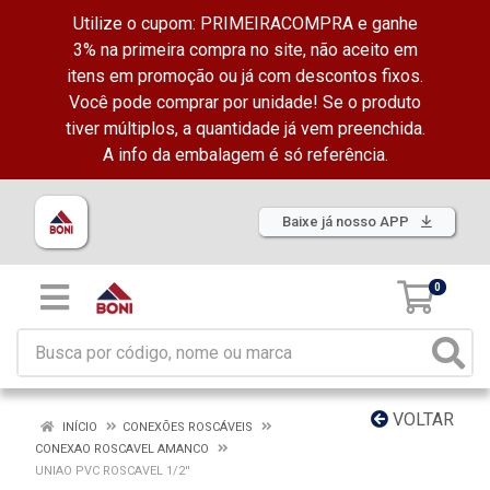
Utilize o cupom: PRIMEIRACOMPRA e ganhe
3% na primeira compra no site, não aceito em
itens em promoção ou já com descontos fixos.
Você pode comprar por unidade! Se o produto
tiver múltiplos, a quantidade já vem preenchida.
A info da embalagem é só referência.
Baixe já nosso APP
0
VOLTAR
INÍCIO
CONEXÕES ROSCÁVEIS
CONEXAO ROSCAVEL AMANCO
UNIAO PVC ROSCAVEL 1/2''