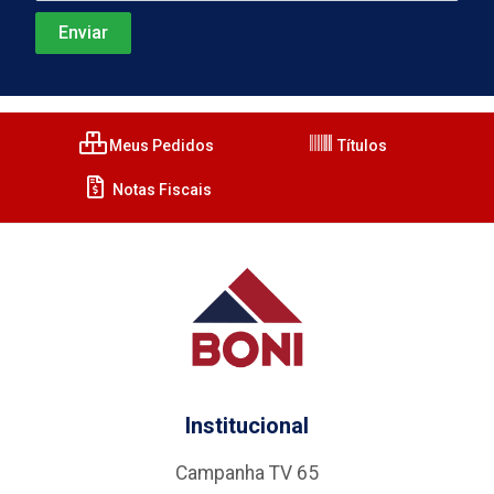
Meus Pedidos
Títulos
Notas Fiscais
Institucional
Campanha TV 65