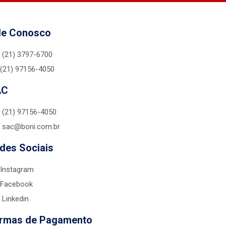
le Conosco
(21) 3797-6700
(21) 97156-4050
AC
(21) 97156-4050
sac@boni.com.br
des Sociais
Instagram
Facebook
Linkedin
rmas de Pagamento