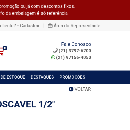
promoção ou já com descontos fixos.
info da embalagem é só referência.
|
cliente? - Cadastrar
Área do Representante
Fale Conosco
0
(21) 3797-6700
(21) 97156-4050
 DE ESTOQUE
DESTAQUES
PROMOÇÕES
VOLTAR
SCAVEL 1/2''