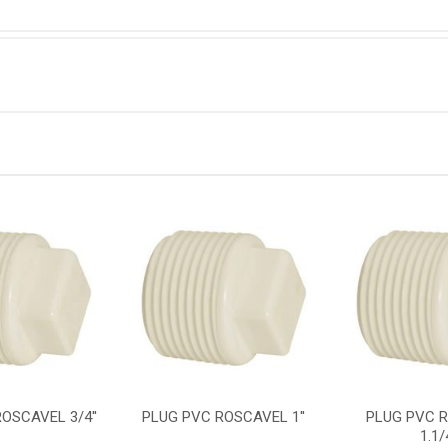
OSCAVEL 3/4''
PLUG PVC ROSCAVEL 1''
PLUG PVC 
1.1/4