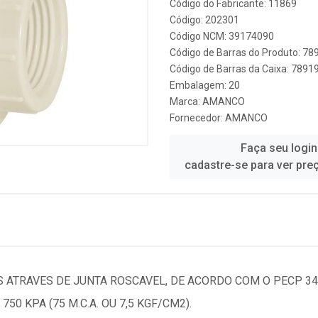
Código do Fabricante: 11869
Código: 202301
Código NCM: 39174090
Código de Barras do Produto: 7
Código de Barras da Caixa: 789
Embalagem: 20
Marca:
AMANCO
Fornecedor:
AMANCO
Faça seu login
cadastre-se para ver pre
S ATRAVES DE JUNTA ROSCAVEL, DE ACORDO COM O PECP 3
0 KPA (75 M.C.A. OU 7,5 KGF/CM2).