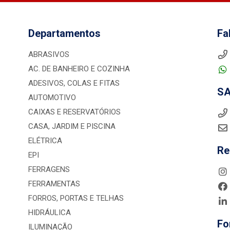
Departamentos
Fa
ABRASIVOS
AC. DE BANHEIRO E COZINHA
ADESIVOS, COLAS E FITAS
S
AUTOMOTIVO
CAIXAS E RESERVATÓRIOS
CASA, JARDIM E PISCINA
ELÉTRICA
Re
EPI
FERRAGENS
FERRAMENTAS
FORROS, PORTAS E TELHAS
HIDRÁULICA
Fo
ILUMINAÇÃO