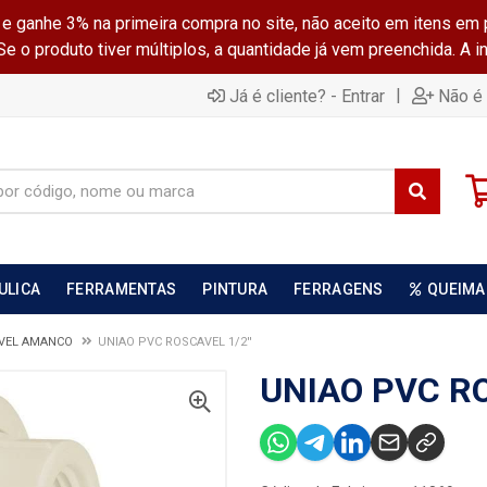
ganhe 3% na primeira compra no site, não aceito em itens em 
 o produto tiver múltiplos, a quantidade já vem preenchida. A 
|
Já é cliente? - Entrar
Não é 
ULICA
FERRAMENTAS
PINTURA
FERRAGENS
QUEIMA
VEL AMANCO
UNIAO PVC ROSCAVEL 1/2''
UNIAO PVC RO