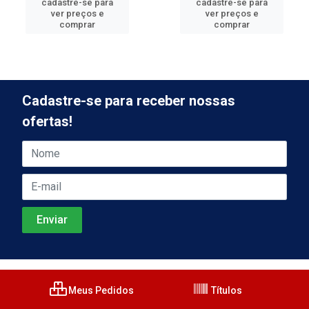
cadastre-se para
cadastre-se para
ver preços e
ver preços e
comprar
comprar
Cadastre-se para receber nossas
ofertas!
Meus Pedidos
Títulos