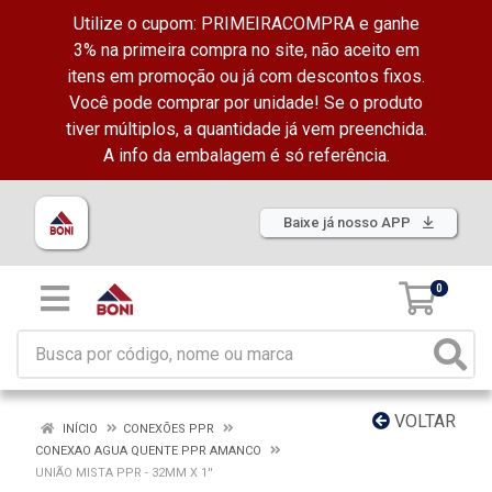
Utilize o cupom: PRIMEIRACOMPRA e ganhe
3% na primeira compra no site, não aceito em
itens em promoção ou já com descontos fixos.
Você pode comprar por unidade! Se o produto
tiver múltiplos, a quantidade já vem preenchida.
A info da embalagem é só referência.
Baixe já nosso APP
0
VOLTAR
INÍCIO
CONEXÕES PPR
CONEXAO AGUA QUENTE PPR AMANCO
UNIÃO MISTA PPR - 32MM X 1''