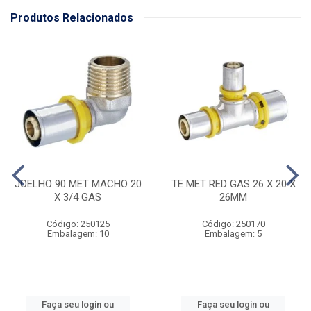
Produtos Relacionados
JOELHO 90 MET MACHO 20
TE MET RED GAS 26 X 20 X
X 3/4 GAS
26MM
Código: 250125
Código: 250170
Embalagem: 10
Embalagem: 5
Faça seu login ou
Faça seu login ou