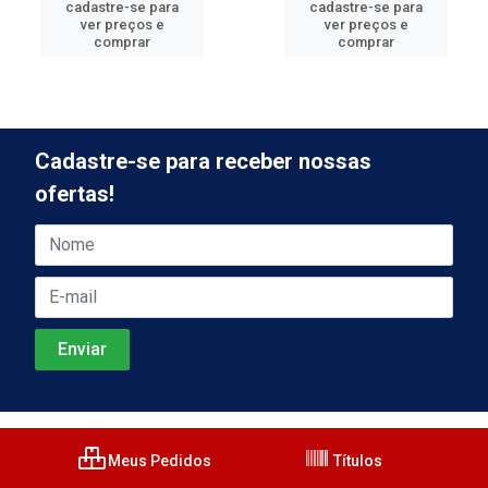
cadastre-se para
cadastre-se para
ver preços e
ver preços e
comprar
comprar
Cadastre-se para receber nossas
ofertas!
Meus Pedidos
Títulos