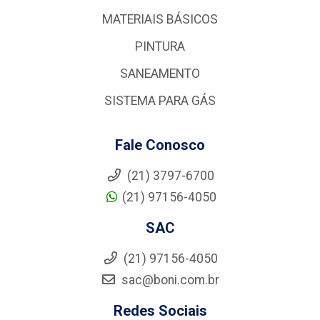
MATERIAIS BÁSICOS
PINTURA
SANEAMENTO
SISTEMA PARA GÁS
Fale Conosco
(21) 3797-6700
(21) 97156-4050
SAC
(21) 97156-4050
sac@boni.com.br
Redes Sociais