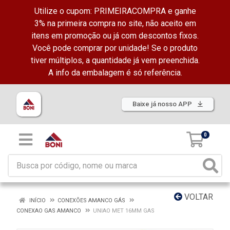
Utilize o cupom: PRIMEIRACOMPRA e ganhe
3% na primeira compra no site, não aceito em
itens em promoção ou já com descontos fixos.
Você pode comprar por unidade! Se o produto
tiver múltiplos, a quantidade já vem preenchida.
A info da embalagem é só referência.
Baixe já nosso APP
0
VOLTAR
INÍCIO
CONEXÕES AMANCO GÁS
CONEXAO GAS AMANCO
UNIAO MET 16MM GAS