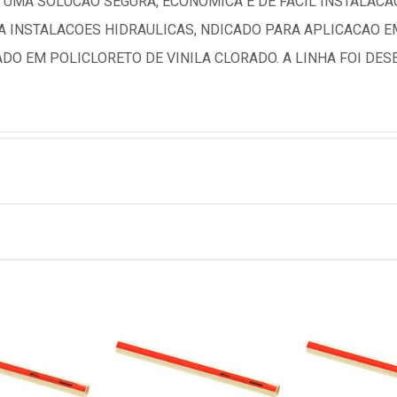
UMA SOLUCAO SEGURA, ECONOMICA E DE FACIL INSTALACAO
 INSTALACOES HIDRAULICAS, NDICADO PARA APLICACAO EM
DO EM POLICLORETO DE VINILA CLORADO. A LINHA FOI D