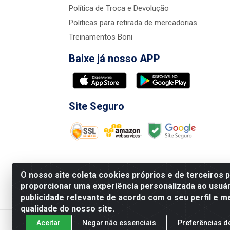
Política de Troca e Devolução
Politicas para retirada de mercadorias
Treinamentos Boni
Baixe já nosso APP
Site Seguro
O nosso site coleta cookies próprios e de terceiros 
proporcionar uma experiência personalizada ao usuár
publicidade relevante de acordo com o seu perfil e m
Nova Boni Distribuidora de Material de Const
qualidade do nosso site.
Aceitar
Negar não essenciais
Preferências d