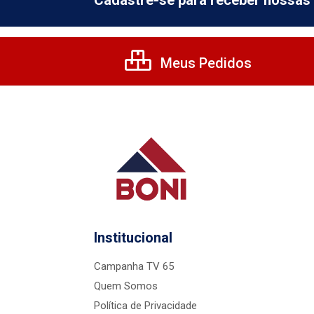
Cadastre-se para receber nossas 
Meus Pedidos
Institucional
Campanha TV 65
Quem Somos
Política de Privacidade