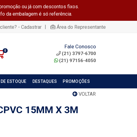
promoção ou já com descontos fixos.
info da embalagem é só referência.
|
cliente? - Cadastrar
Área do Representante
Fale Conosco
0
(21) 3797-6700
(21) 97156-4050
 DE ESTOQUE
DESTAQUES
PROMOÇÕES
VOLTAR
CPVC 15MM X 3M