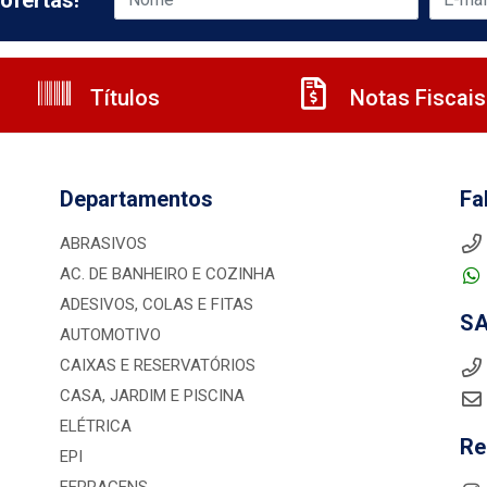
ofertas!
Títulos
Notas Fiscais
Departamentos
Fa
ABRASIVOS
AC. DE BANHEIRO E COZINHA
ADESIVOS, COLAS E FITAS
S
AUTOMOTIVO
CAIXAS E RESERVATÓRIOS
CASA, JARDIM E PISCINA
ELÉTRICA
Re
EPI