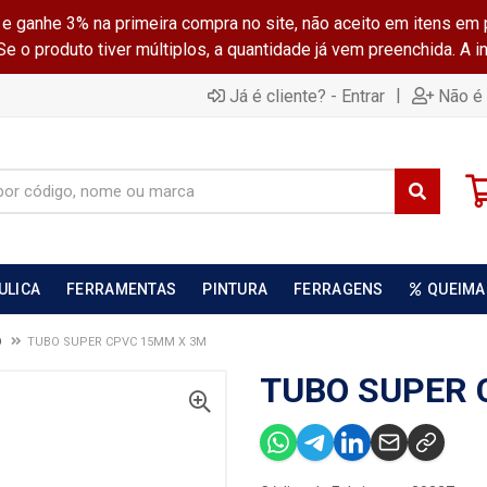
ganhe 3% na primeira compra no site, não aceito em itens em 
 o produto tiver múltiplos, a quantidade já vem preenchida. A 
|
Já é cliente? - Entrar
Não é 
ULICA
FERRAMENTAS
PINTURA
FERRAGENS
QUEIMA
O
TUBO SUPER CPVC 15MM X 3M
TUBO SUPER 