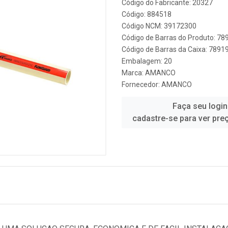
Código do Fabricante: 20327
Código: 884518
Código NCM: 39172300
Código de Barras do Produto: 7
Código de Barras da Caixa: 789
Embalagem: 20
Marca:
AMANCO
Fornecedor:
AMANCO
Faça seu login
cadastre-se para ver pre