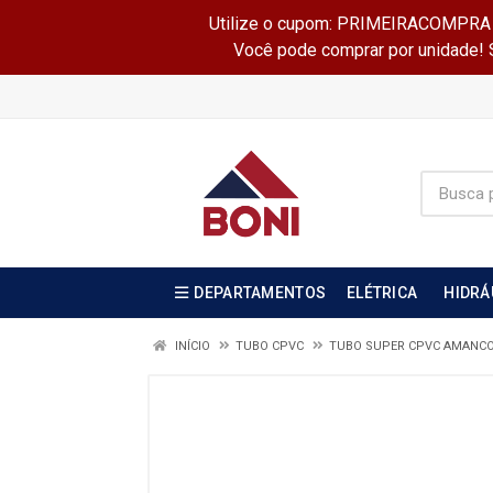
Utilize o cupom: PRIMEIRACOMPRA e 
Você pode comprar por unidade! Se
DEPARTAMENTOS
ELÉTRICA
HIDRÁ
INÍCIO
TUBO CPVC
TUBO SUPER CPVC AMANC