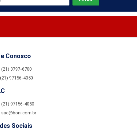
le Conosco
(21) 3797-6700
(21) 97156-4050
AC
(21) 97156-4050
sac@boni.com.br
des Sociais