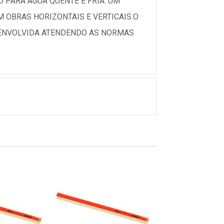
 PARA AGUA QUENTE E FRIA. UM
 OBRAS HORIZONTAIS E VERTICAIS.O
ESENVOLVIDA ATENDENDO AS NORMAS