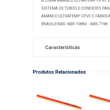
A LINHA AMANCO ULTRATEMP CPVC E 
SISTEMA DE TUBOS E CONEXOES PARA
AMANCO ULTRATEMP CPVC E FABRICA
BRASILEIRAS: NBR 15884 - NBR 7198
Características
Produtos Relacionados