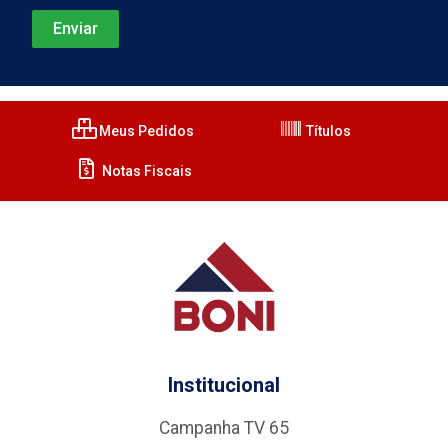
Meus Pedidos
Títulos
Notas Fiscais
Institucional
Campanha TV 65