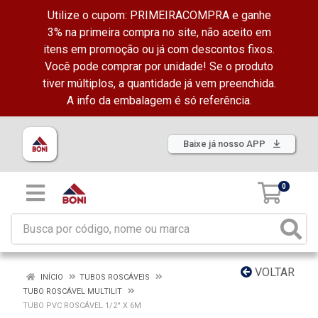
Utilize o cupom: PRIMEIRACOMPRA e ganhe
3% na primeira compra no site, não aceito em
itens em promoção ou já com descontos fixos.
Você pode comprar por unidade! Se o produto
tiver múltiplos, a quantidade já vem preenchida.
A info da embalagem é só referência.
Baixe já nosso APP
0
VOLTAR
INÍCIO
TUBOS ROSCÁVEIS
TUBO ROSCÁVEL MULTILIT
TUBO PVC ROSCÁVEL 1/2'' X 6M