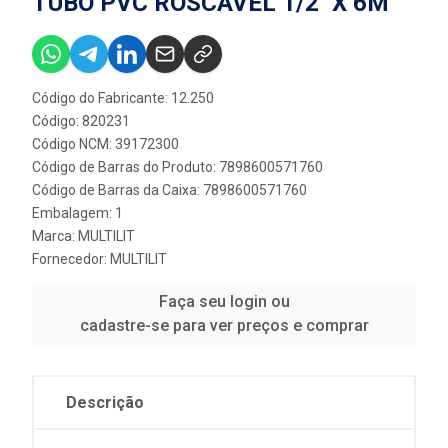
TUBO PVC ROSCÁVEL 1/2'' X 6M
Código do Fabricante: 12.250
Código: 820231
Código NCM: 39172300
Código de Barras do Produto: 7898600571760
Código de Barras da Caixa: 7898600571760
Embalagem: 1
Marca:
MULTILIT
Fornecedor:
MULTILIT
Faça seu login ou
cadastre-se para ver preços e comprar
Descrição