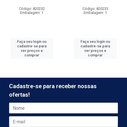
Código: 820232
Código: 820233
Embalagem: 1
Embalagem: 1
Faça seu login ou
Faça seu login ou
cadastre-se para
cadastre-se para
ver preços e
ver preços e
comprar
comprar
Cadastre-se para receber nossas
ofertas!