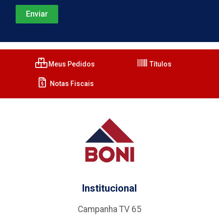
Meus Pedidos
Títulos
Notas Fiscais
Institucional
Campanha TV 65