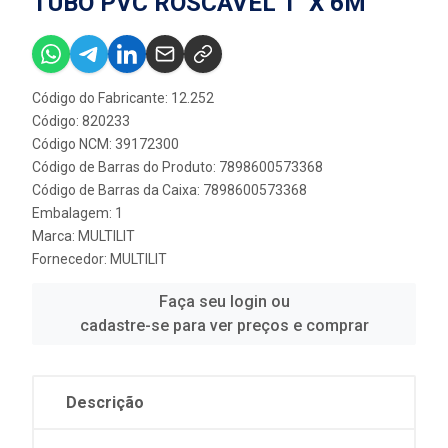
TUBO PVC ROSCÁVEL 1'' X 6M
Código do Fabricante: 12.252
Código: 820233
Código NCM: 39172300
Código de Barras do Produto: 7898600573368
Código de Barras da Caixa: 7898600573368
Embalagem: 1
Marca:
MULTILIT
Fornecedor:
MULTILIT
Faça seu login ou
cadastre-se para ver preços e comprar
Descrição