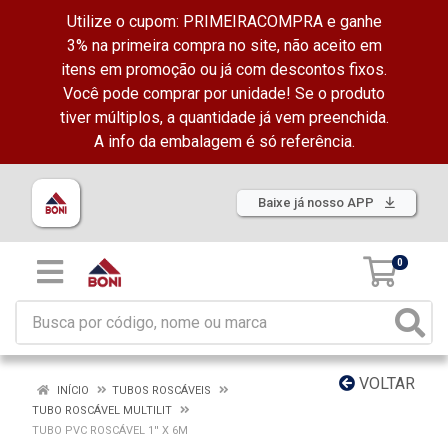
Utilize o cupom: PRIMEIRACOMPRA e ganhe
3% na primeira compra no site, não aceito em
itens em promoção ou já com descontos fixos.
Você pode comprar por unidade! Se o produto
tiver múltiplos, a quantidade já vem preenchida.
A info da embalagem é só referência.
Baixe já nosso APP
0
VOLTAR
INÍCIO
TUBOS ROSCÁVEIS
TUBO ROSCÁVEL MULTILIT
TUBO PVC ROSCÁVEL 1'' X 6M