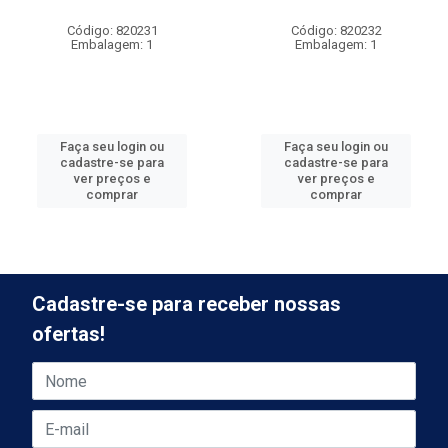
Código: 820231
Código: 820232
Embalagem: 1
Embalagem: 1
Faça seu login ou
Faça seu login ou
cadastre-se para
cadastre-se para
ver preços e
ver preços e
comprar
comprar
Cadastre-se para receber nossas
ofertas!