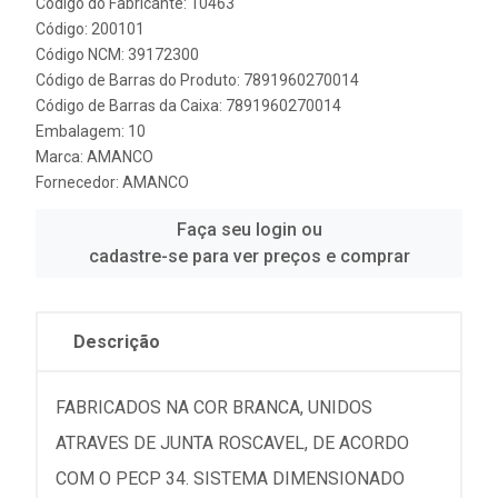
Código do Fabricante: 10463
Código: 200101
Código NCM: 39172300
Código de Barras do Produto: 7891960270014
Código de Barras da Caixa: 7891960270014
Embalagem: 10
Marca:
AMANCO
Fornecedor:
AMANCO
Faça seu login ou
cadastre-se para ver preços e comprar
Descrição
FABRICADOS NA COR BRANCA, UNIDOS
ATRAVES DE JUNTA ROSCAVEL, DE ACORDO
COM O PECP 34. SISTEMA DIMENSIONADO