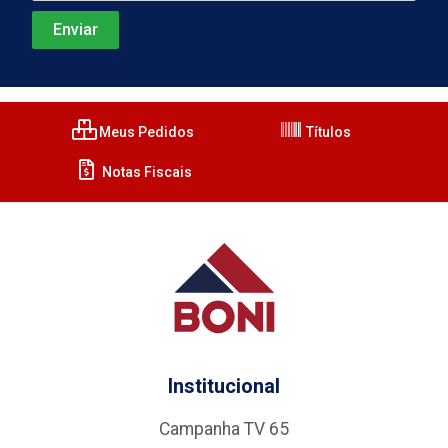
Meus Pedidos
Títulos
Notas Fiscais
Institucional
Campanha TV 65