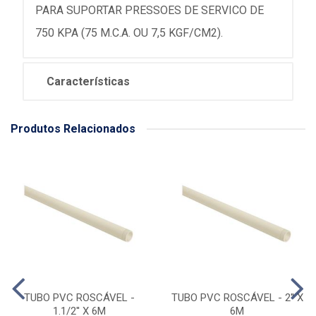
PARA SUPORTAR PRESSOES DE SERVICO DE
750 KPA (75 M.C.A. OU 7,5 KGF/CM2).
Características
Produtos Relacionados
TUBO PVC ROSCÁVEL -
TUBO PVC ROSCÁVEL - 2'' X
1.1/2'' X 6M
6M