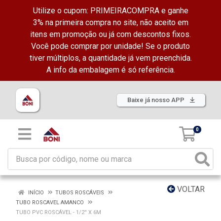
Utilize o cupom: PRIMEIRACOMPRA e ganhe
3% na primeira compra no site, não aceito em
itens em promoção ou já com descontos fixos.
Você pode comprar por unidade! Se o produto
tiver múltiplos, a quantidade já vem preenchida.
A info da embalagem é só referência.
Baixe já nosso APP
0
VOLTAR
INÍCIO
TUBOS ROSCÁVEIS
TUBO ROSCAVEL AMANCO
TUBO PVC ROSCÁVEL - 1/2'' X 6M