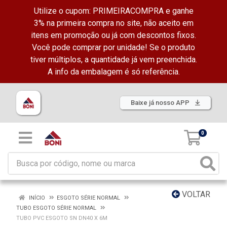
Utilize o cupom: PRIMEIRACOMPRA e ganhe
3% na primeira compra no site, não aceito em
itens em promoção ou já com descontos fixos.
Você pode comprar por unidade! Se o produto
tiver múltiplos, a quantidade já vem preenchida.
A info da embalagem é só referência.
Baixe já nosso APP
0
VOLTAR
INÍCIO
ESGOTO SÉRIE NORMAL
TUBO ESGOTO SÉRIE NORMAL
TUBO PVC ESGOTO SN DN40 X 6M