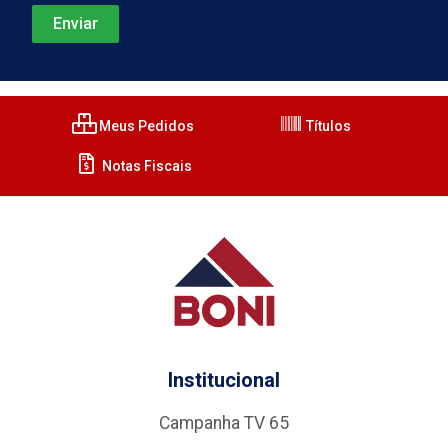
Meus Pedidos
Títulos
Notas Fiscais
Institucional
Campanha TV 65