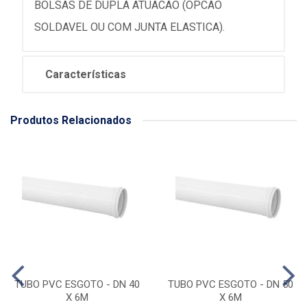
BOLSAS DE DUPLA ATUACAO (OPCAO
SOLDAVEL OU COM JUNTA ELASTICA).
Características
Produtos Relacionados
TUBO PVC ESGOTO - DN 40
TUBO PVC ESGOTO - DN 50
X 6M
X 6M