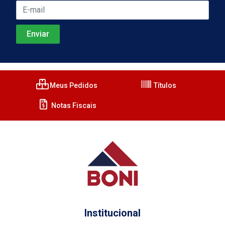
Meus Pedidos
Títulos
Notas Fiscais
Institucional