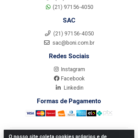
(21) 97156-4050
SAC
(21) 97156-4050
sac@boni.com.br
Redes Sociais
Instagram
Facebook
Linkedin
Formas de Pagamento
O nosso site coleta cookies próprios e de
Nova Boni Distribuidora de Material de Construção LTDA