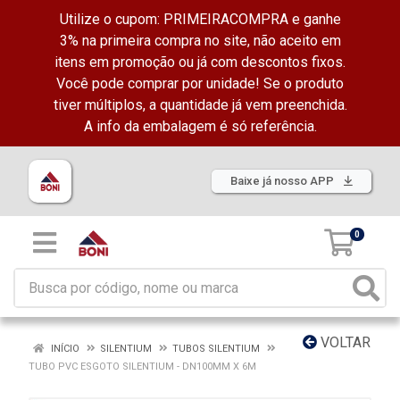
Utilize o cupom: PRIMEIRACOMPRA e ganhe
3% na primeira compra no site, não aceito em
itens em promoção ou já com descontos fixos.
Você pode comprar por unidade! Se o produto
tiver múltiplos, a quantidade já vem preenchida.
A info da embalagem é só referência.
Baixe já nosso APP
0
VOLTAR
INÍCIO
SILENTIUM
TUBOS SILENTIUM
TUBO PVC ESGOTO SILENTIUM - DN100MM X 6M