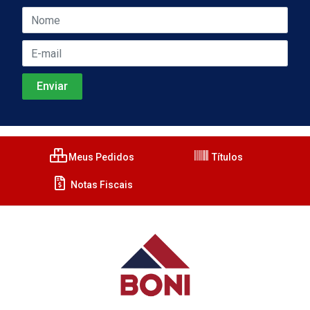
Meus Pedidos
Títulos
Notas Fiscais