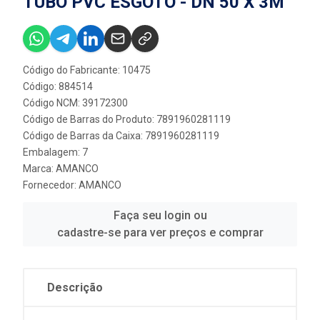
TUBO PVC ESGOTO - DN 50 X 3M
Código do Fabricante: 10475
Código: 884514
Código NCM: 39172300
Código de Barras do Produto: 7891960281119
Código de Barras da Caixa: 7891960281119
Embalagem: 7
Marca:
AMANCO
Fornecedor:
AMANCO
Faça seu login ou
cadastre-se para ver preços e comprar
Descrição