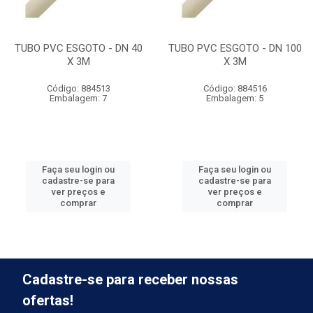
TUBO PVC ESGOTO - DN 40
TUBO PVC ESGOTO - DN 100
X 3M
X 3M
Código: 884513
Código: 884516
Embalagem: 7
Embalagem: 5
Faça seu login ou
Faça seu login ou
cadastre-se para
cadastre-se para
ver preços e
ver preços e
comprar
comprar
Cadastre-se para receber nossas
ofertas!