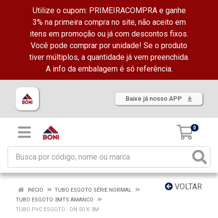
Utilize o cupom: PRIMEIRACOMPRA e ganhe
3% na primeira compra no site, não aceito em
itens em promoção ou já com descontos fixos.
Você pode comprar por unidade! Se o produto
tiver múltiplos, a quantidade já vem preenchida.
A info da embalagem é só referência.
Baixe já nosso APP
0
VOLTAR
INÍCIO
TUBO ESGOTO SÉRIE NORMAL
TUBO ESGOTO 3MTS AMANCO
TUBO PVC ESGOTO - DN 50 X 3M