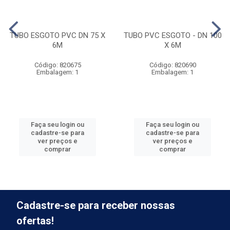
TUBO ESGOTO PVC DN 75 X
TUBO PVC ESGOTO - DN 100
6M
X 6M
Código: 820675
Código: 820690
Embalagem: 1
Embalagem: 1
Faça seu login ou
Faça seu login ou
cadastre-se para
cadastre-se para
ver preços e
ver preços e
comprar
comprar
Cadastre-se para receber nossas
ofertas!