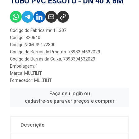
TUBO PVC ESGOTO - DN 40 X 6M
Código do Fabricante: 11.307
Código: 820640
Código NCM: 39172300
Código de Barras do Produto: 7898394632029
Código de Barras da Caixa: 7898394632029
Embalagem: 1
Marca:
MULTILIT
Fornecedor:
MULTILIT
Faça seu login ou
cadastre-se para ver preços e comprar
Descrição