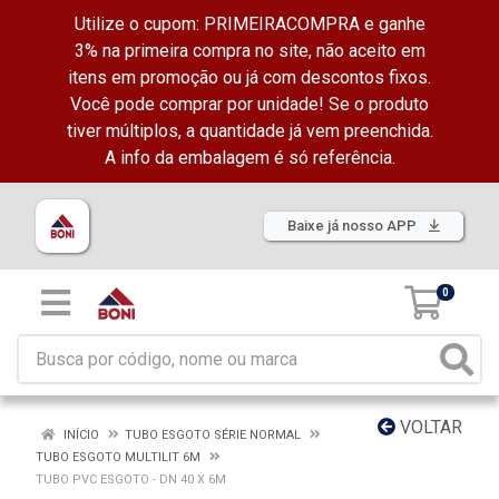
Utilize o cupom: PRIMEIRACOMPRA e ganhe
3% na primeira compra no site, não aceito em
itens em promoção ou já com descontos fixos.
Você pode comprar por unidade! Se o produto
tiver múltiplos, a quantidade já vem preenchida.
A info da embalagem é só referência.
Baixe já nosso APP
0
VOLTAR
INÍCIO
TUBO ESGOTO SÉRIE NORMAL
TUBO ESGOTO MULTILIT 6M
TUBO PVC ESGOTO - DN 40 X 6M