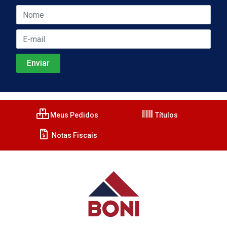
Meus Pedidos
Títulos
Notas Fiscais