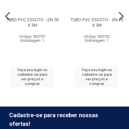
TUBO PVC ESGOTO - DN 50
TUBO PVC ESGOTO - DN 75
X 3M
X 3M
Código: 820701
Código: 820702
Embalagem: 1
Embalagem: 1
Faça seu login ou
Faça seu login ou
cadastre-se para
cadastre-se para
ver preços e
ver preços e
comprar
comprar
Cadastre-se para receber nossas
ofertas!