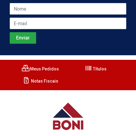
Meus Pedidos
Títulos
Notas Fiscais