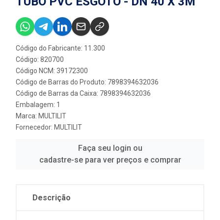
TUBO PVC ESGOTO - DN 40 X 3M
Código do Fabricante: 11.300
Código: 820700
Código NCM: 39172300
Código de Barras do Produto: 7898394632036
Código de Barras da Caixa: 7898394632036
Embalagem: 1
Marca:
MULTILIT
Fornecedor:
MULTILIT
Faça seu login ou
cadastre-se para ver preços e comprar
Descrição