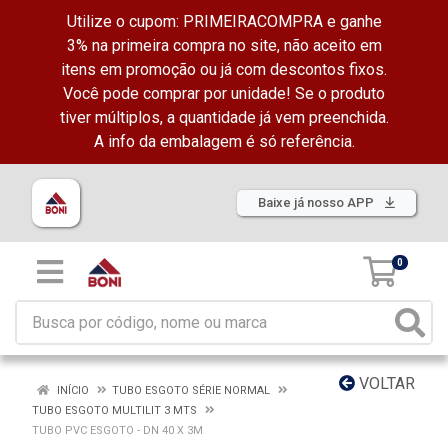
Utilize o cupom: PRIMEIRACOMPRA e ganhe
3% na primeira compra no site, não aceito em
itens em promoção ou já com descontos fixos.
Você pode comprar por unidade! Se o produto
tiver múltiplos, a quantidade já vem preenchida.
A info da embalagem é só referência.
Baixe já nosso APP
0
VOLTAR
INÍCIO
TUBO ESGOTO SÉRIE NORMAL
TUBO ESGOTO MULTILIT 3 MTS
TUBO PVC ESGOTO - DN 40 X 3M