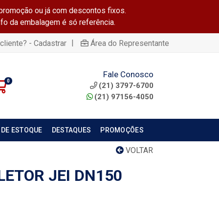
promoção ou já com descontos fixos.
info da embalagem é só referência.
|
cliente? - Cadastrar
Área do Representante
Fale Conosco
0
(21) 3797-6700
(21) 97156-4050
 DE ESTOQUE
DESTAQUES
PROMOÇÕES
VOLTAR
LETOR JEI DN150