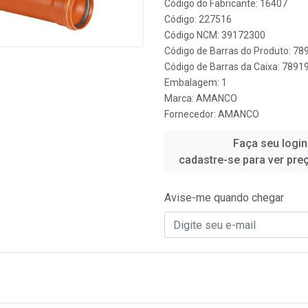
Código do Fabricante: 16407
Código: 227516
Código NCM: 39172300
Código de Barras do Produto: 7
Código de Barras da Caixa: 789
Embalagem: 1
Marca:
AMANCO
Fornecedor:
AMANCO
Faça seu login
cadastre-se para ver pre
Avise-me quando chegar