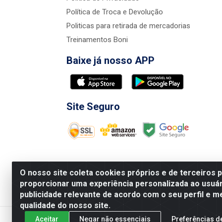
Política de Troca e Devolução
Politicas para retirada de mercadorias
Treinamentos Boni
Baixe já nosso APP
Site Seguro
O nosso site coleta cookies próprios e de terceiros 
proporcionar uma experiência personalizada ao usuár
publicidade relevante de acordo com o seu perfil e m
Nova Boni Distribuidora de Material de Const
qualidade do nosso site.
Aceitar
Negar não essenciais
Preferências d