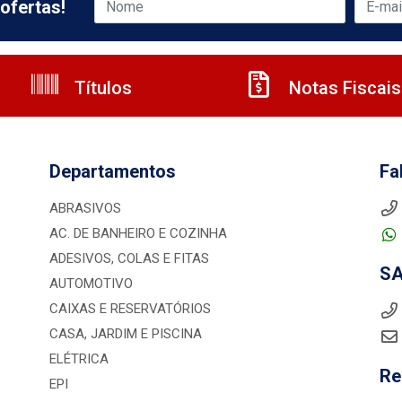
ofertas!
Títulos
Notas Fiscais
Departamentos
Fa
ABRASIVOS
AC. DE BANHEIRO E COZINHA
ADESIVOS, COLAS E FITAS
S
AUTOMOTIVO
CAIXAS E RESERVATÓRIOS
CASA, JARDIM E PISCINA
ELÉTRICA
Re
EPI