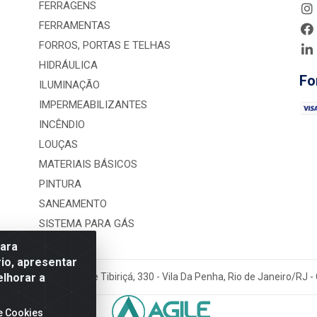
FERRAGENS
FERRAMENTAS
FORROS, PORTAS E TELHAS
HIDRÁULICA
Fo
ILUMINAÇÃO
IMPERMEABILIZANTES
INCÊNDIO
LOUÇAS
MATERIAIS BÁSICOS
PINTURA
SANEAMENTO
SISTEMA PARA GÁS
para
io, apresentar
elhorar a
rução LTDA - Rua Alice Tibiriçá, 330 - Vila Da Penha, Rio de Janeiro/RJ
e Cookies