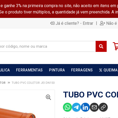
ganhe 3% na primeira compra no site, não aceito em itens em 
 o produto tiver múltiplos, a quantidade já vem preenchida. A 
|
Já é cliente? - Entrar
Não é 
ULICA
FERRAMENTAS
PINTURA
FERRAGENS
QUEIMA
ETOR
TUBO PVC COLETOR JEI DN150
TUBO PVC CO