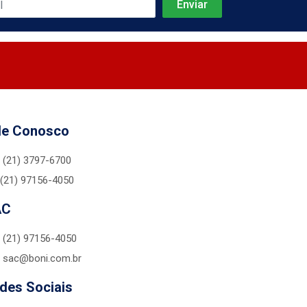
le Conosco
(21) 3797-6700
(21) 97156-4050
AC
(21) 97156-4050
sac@boni.com.br
des Sociais