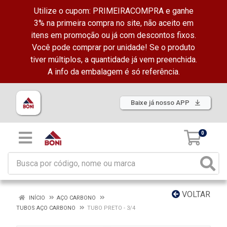
Utilize o cupom: PRIMEIRACOMPRA e ganhe
3% na primeira compra no site, não aceito em
itens em promoção ou já com descontos fixos.
Você pode comprar por unidade! Se o produto
tiver múltiplos, a quantidade já vem preenchida.
A info da embalagem é só referência.
Baixe já nosso APP
0
VOLTAR
INÍCIO
AÇO CARBONO
TUBOS AÇO CARBONO
TUBO PRETO - 3/4