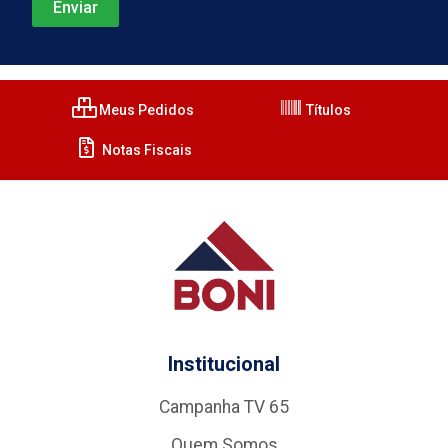
Meus Pedidos
Títulos
Notas Fiscais
Institucional
Campanha TV 65
Quem Somos