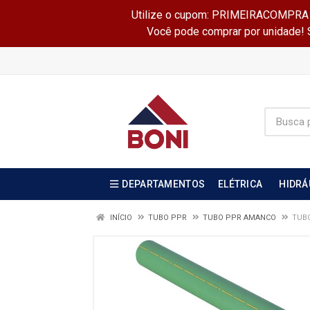
Utilize o cupom: PRIMEIRACOMPRA e 
Você pode comprar por unidade! Se
DEPARTAMENTOS
ELÉTRICA
HIDRÁ
INÍCIO
TUBO PPR
TUBO PPR AMANCO
TUBO