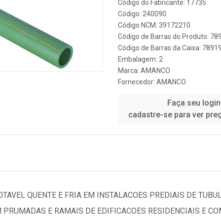
Código do Fabricante: 17735
Código: 240090
Código NCM: 39172210
Código de Barras do Produto: 7
Código de Barras da Caixa: 789
Embalagem: 2
Marca:
AMANCO
Fornecedor:
AMANCO
Faça seu login
cadastre-se para ver pre
TAVEL QUENTE E FRIA EM INSTALACOES PREDIAIS DE TUBU
EM PRUMADAS E RAMAIS DE EDIFICACOES RESIDENCIAIS E C