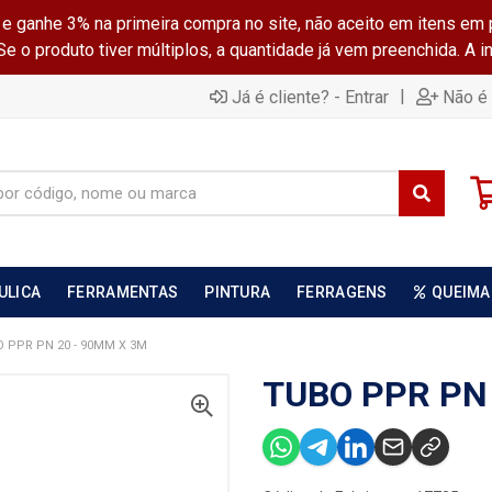
ganhe 3% na primeira compra no site, não aceito em itens em 
 o produto tiver múltiplos, a quantidade já vem preenchida. A 
|
Já é cliente? - Entrar
Não é 
ULICA
FERRAMENTAS
PINTURA
FERRAGENS
QUEIMA
 PPR PN 20 - 90MM X 3M
TUBO PPR PN 