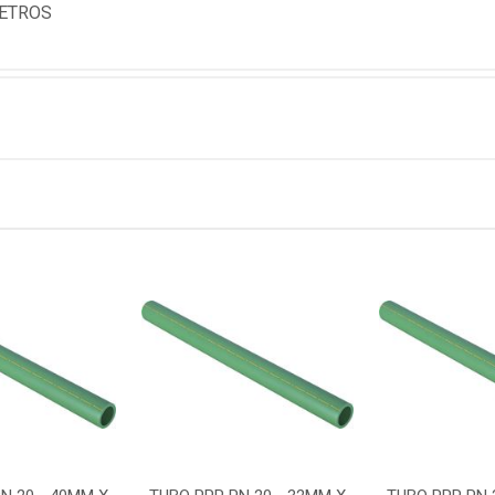
METROS