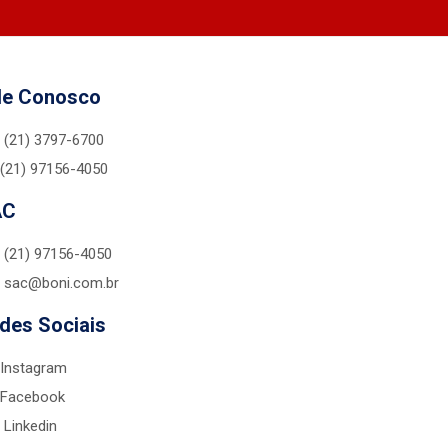
le Conosco
(21) 3797-6700
(21) 97156-4050
AC
(21) 97156-4050
sac@boni.com.br
des Sociais
Instagram
Facebook
Linkedin