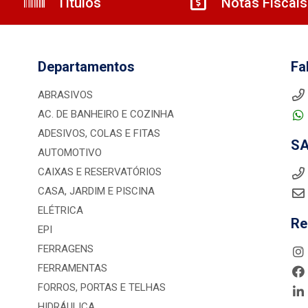
Títulos
Notas Fiscais
Departamentos
Fa
ABRASIVOS
AC. DE BANHEIRO E COZINHA
ADESIVOS, COLAS E FITAS
S
AUTOMOTIVO
CAIXAS E RESERVATÓRIOS
CASA, JARDIM E PISCINA
ELÉTRICA
Re
EPI
FERRAGENS
FERRAMENTAS
FORROS, PORTAS E TELHAS
HIDRÁULICA