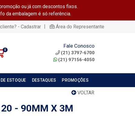
promoção ou já com descontos fixos.
info da embalagem é só referência.
|
cliente? - Cadastrar
Área do Representante
Fale Conosco
0
(21) 3797-6700
(21) 97156-4050
 DE ESTOQUE
DESTAQUES
PROMOÇÕES
VOLTAR
20 - 90MM X 3M