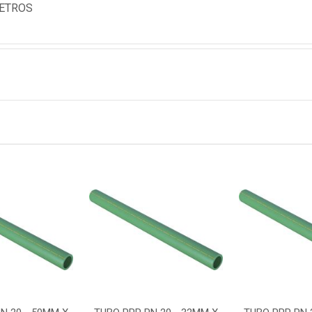
METROS