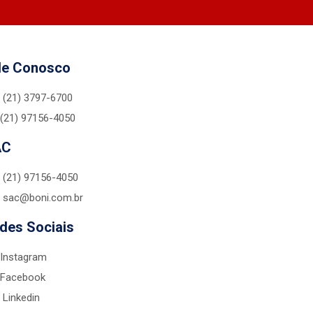
le Conosco
(21) 3797-6700
(21) 97156-4050
AC
(21) 97156-4050
sac@boni.com.br
des Sociais
Instagram
Facebook
Linkedin