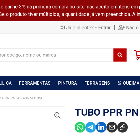
ganhe 3% na primeira compra no site, não aceito em itens em 
 o produto tiver múltiplos, a quantidade já vem preenchida. A 
|
Já é cliente? - Entrar
Não é 
ULICA
FERRAMENTAS
PINTURA
FERRAGENS
QUEIMA
 PPR PN 20 - 40MM X 3M
TUBO PPR PN 