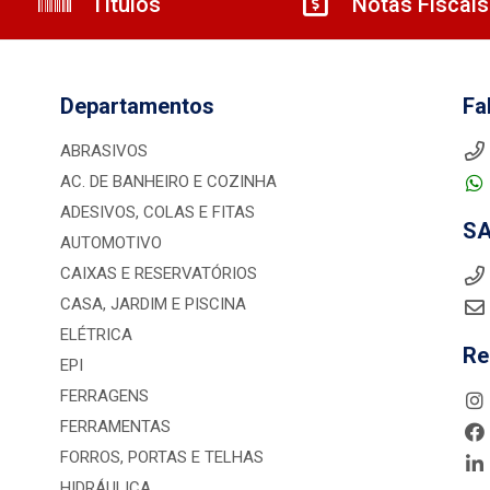
Títulos
Notas Fiscais
Departamentos
Fa
ABRASIVOS
AC. DE BANHEIRO E COZINHA
ADESIVOS, COLAS E FITAS
S
AUTOMOTIVO
CAIXAS E RESERVATÓRIOS
CASA, JARDIM E PISCINA
ELÉTRICA
Re
EPI
FERRAGENS
FERRAMENTAS
FORROS, PORTAS E TELHAS
HIDRÁULICA