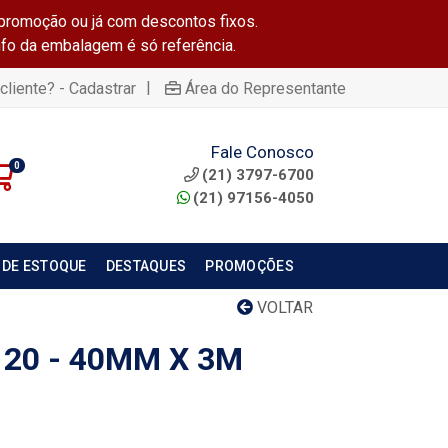
promoção ou já com descontos fixos.
info da embalagem é só referência.
|
cliente? - Cadastrar
Área do Representante
Fale Conosco
0
(21) 3797-6700
(21) 97156-4050
 DE ESTOQUE
DESTAQUES
PROMOÇÕES
VOLTAR
20 - 40MM X 3M