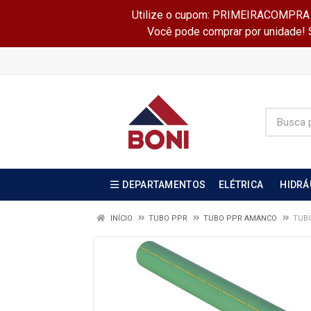
Utilize o cupom: PRIMEIRACOMPRA e 
Você pode comprar por unidade! Se
DEPARTAMENTOS
ELÉTRICA
HIDRÁ
INÍCIO
TUBO PPR
TUBO PPR AMANCO
TUBO