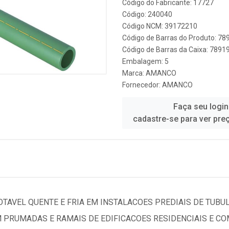
Código do Fabricante: 17727
Código: 240040
Código NCM: 39172210
Código de Barras do Produto: 7
Código de Barras da Caixa: 789
Embalagem: 5
Marca:
AMANCO
Fornecedor:
AMANCO
Faça seu login
cadastre-se para ver pre
TAVEL QUENTE E FRIA EM INSTALACOES PREDIAIS DE TUBU
EM PRUMADAS E RAMAIS DE EDIFICACOES RESIDENCIAIS E C