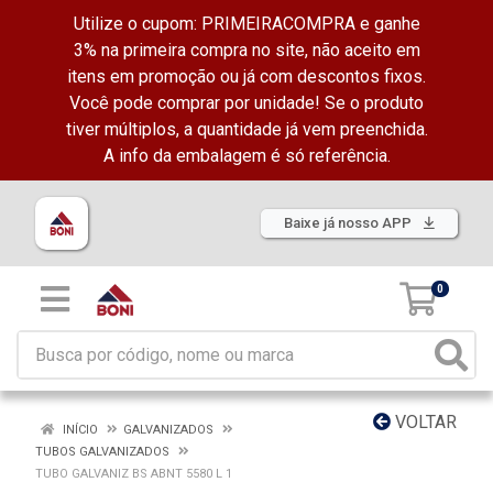
Utilize o cupom: PRIMEIRACOMPRA e ganhe
3% na primeira compra no site, não aceito em
itens em promoção ou já com descontos fixos.
Você pode comprar por unidade! Se o produto
tiver múltiplos, a quantidade já vem preenchida.
A info da embalagem é só referência.
Baixe já nosso APP
0
VOLTAR
INÍCIO
GALVANIZADOS
TUBOS GALVANIZADOS
TUBO GALVANIZ BS ABNT 5580 L 1