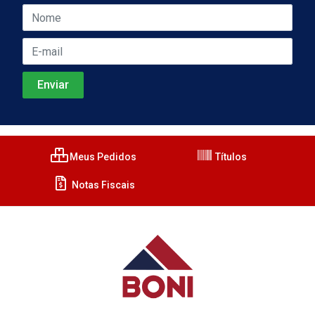
Meus Pedidos
Títulos
Notas Fiscais