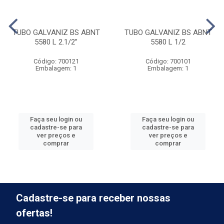
TUBO GALVANIZ BS ABNT
TUBO GALVANIZ BS ABNT
5580 L 2.1/2”
5580 L 1/2
Código: 700121
Código: 700101
Embalagem: 1
Embalagem: 1
Faça seu login ou
Faça seu login ou
cadastre-se para
cadastre-se para
ver preços e
ver preços e
comprar
comprar
Cadastre-se para receber nossas
ofertas!