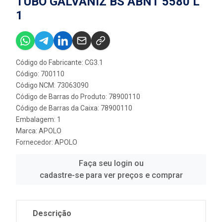
TUBO GALVANIZ BS ABNT 5580 L
1
Código do Fabricante: CG3.1
Código: 700110
Código NCM: 73063090
Código de Barras do Produto: 78900110
Código de Barras da Caixa: 78900110
Embalagem: 1
Marca:
APOLO
Fornecedor:
APOLO
Faça seu login ou
cadastre-se para ver preços e comprar
Descrição