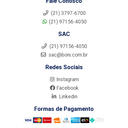
Fale Conosco
(21) 3797-6700
(21) 97156-4050
SAC
(21) 97156-4050
sac@boni.com.br
Redes Sociais
Instagram
Facebook
Linkedin
Formas de Pagamento