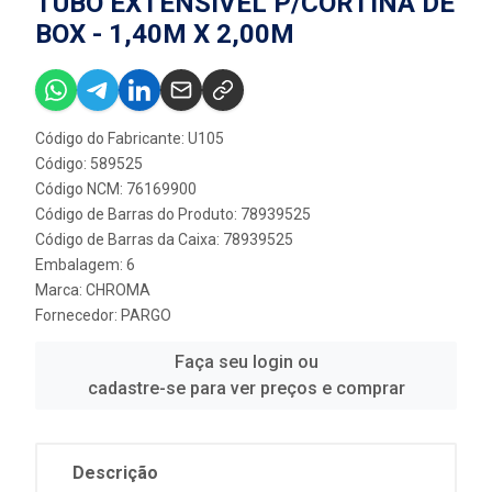
TUBO EXTENSÍVEL P/CORTINA DE
BOX - 1,40M X 2,00M
Código do Fabricante: U105
Código: 589525
Código NCM: 76169900
Código de Barras do Produto: 78939525
Código de Barras da Caixa: 78939525
Embalagem: 6
Marca:
CHROMA
Fornecedor:
PARGO
Faça seu login ou
cadastre-se para ver preços e comprar
Descrição