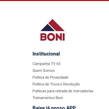
Institucional
Campanha TV 65
Quem Somos
Política de Privacidade
Política de Troca e Devolução
Politicas para retirada de mercadorias
Treinamentos Boni
Baixe já nosso APP