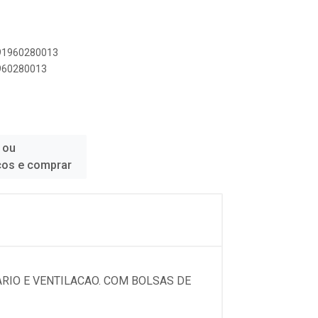
891960280013
1960280013
 ou
ços e comprar
ARIO E VENTILACAO. COM BOLSAS DE