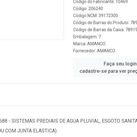
Código do Fabricante: 10469
Código: 206240
Código NCM: 39172300
Código de Barras do Produto: 7
Código de Barras da Caixa: 789
Embalagem: 7
Marca:
AMANCO
Fornecedor:
AMANCO
Faça seu login
cadastre-se para ver pre
88 - SISTEMAS PREDIAIS DE AGUA PLUVIAL, ESGOTO SANIT
U COM JUNTA ELASTICA).