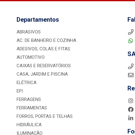
Departamentos
Fa
ABRASIVOS
AC. DE BANHEIRO E COZINHA
ADESIVOS, COLAS E FITAS
S
AUTOMOTIVO
CAIXAS E RESERVATÓRIOS
CASA, JARDIM E PISCINA
ELÉTRICA
Re
EPI
FERRAGENS
FERRAMENTAS
FORROS, PORTAS E TELHAS
HIDRÁULICA
Fo
ILUMINAÇÃO