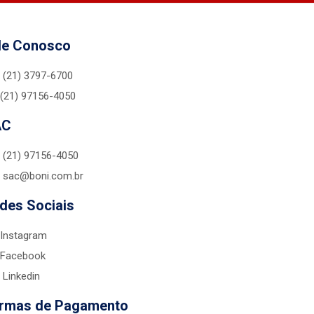
le Conosco
(21) 3797-6700
(21) 97156-4050
AC
(21) 97156-4050
sac@boni.com.br
des Sociais
Instagram
Facebook
Linkedin
rmas de Pagamento