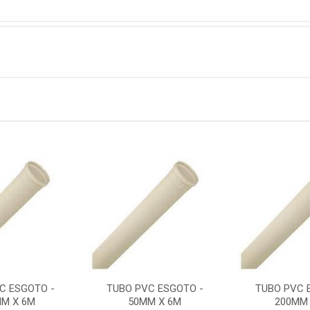
C ESGOTO -
TUBO PVC ESGOTO -
TUBO PVC 
MM X 6M
50MM X 6M
200MM 