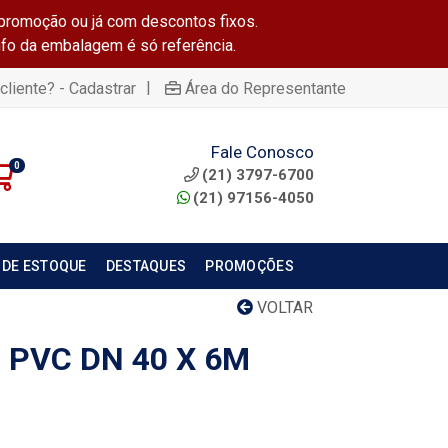
promoção ou já com descontos fixos.
info da embalagem é só referência.
|
cliente? - Cadastrar
Área do Representante
Fale Conosco
0
(21) 3797-6700
(21) 97156-4050
 DE ESTOQUE
DESTAQUES
PROMOÇÕES
VOLTAR
 PVC DN 40 X 6M