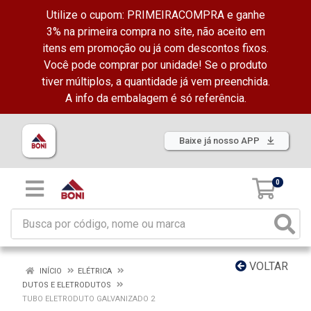
Utilize o cupom: PRIMEIRACOMPRA e ganhe
3% na primeira compra no site, não aceito em
itens em promoção ou já com descontos fixos.
Você pode comprar por unidade! Se o produto
tiver múltiplos, a quantidade já vem preenchida.
A info da embalagem é só referência.
Baixe já nosso APP
0
VOLTAR
INÍCIO
ELÉTRICA
DUTOS E ELETRODUTOS
TUBO ELETRODUTO GALVANIZADO 2