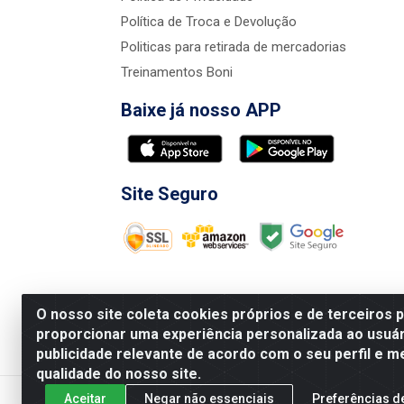
Política de Troca e Devolução
Politicas para retirada de mercadorias
Treinamentos Boni
Baixe já nosso APP
Site Seguro
O nosso site coleta cookies próprios e de terceiros 
proporcionar uma experiência personalizada ao usuár
publicidade relevante de acordo com o seu perfil e m
Nova Boni Distribuidora de Material de Const
qualidade do nosso site.
Aceitar
Negar não essenciais
Preferências d