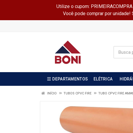
Utilize o cupom: PRIMEIRACOMPRA e 
Você pode comprar por unidade! Se
DEPARTAMENTOS
ELÉTRICA
HIDRÁ
INÍCIO
TUBOS CPVC FIRE
TUBO CPVC FIRE AM