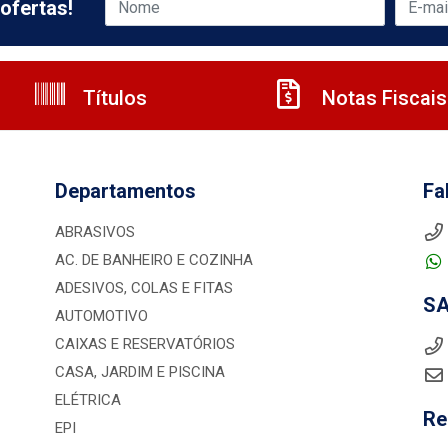
ofertas!
Títulos
Notas Fiscais
Departamentos
Fa
ABRASIVOS
AC. DE BANHEIRO E COZINHA
ADESIVOS, COLAS E FITAS
S
AUTOMOTIVO
CAIXAS E RESERVATÓRIOS
CASA, JARDIM E PISCINA
ELÉTRICA
Re
EPI