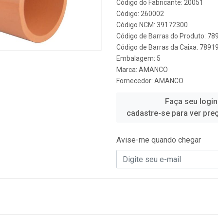
Código do Fabricante: 20051
Código: 260002
Código NCM: 39172300
Código de Barras do Produto: 7
Código de Barras da Caixa: 789
Embalagem: 5
Marca:
AMANCO
Fornecedor:
AMANCO
Faça seu login
cadastre-se para ver pre
Avise-me quando chegar