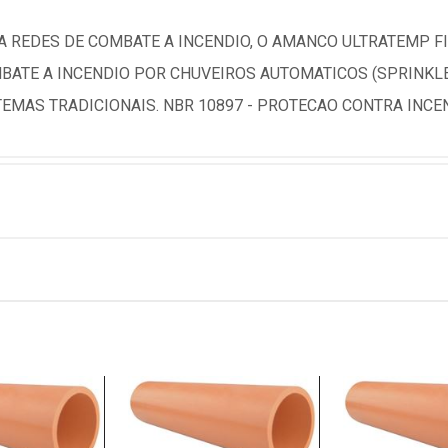
A REDES DE COMBATE A INCENDIO, O AMANCO ULTRATEMP FI
BATE A INCENDIO POR CHUVEIROS AUTOMATICOS (SPRINKL
TEMAS TRADICIONAIS. NBR 10897 - PROTECAO CONTRA INC