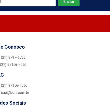
le Conosco
(21) 3797-6700
(21) 97156-4050
AC
(21) 97156-4050
sac@boni.com.br
des Sociais