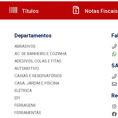
Títulos
Notas Fiscais
Departamentos
Fa
ABRASIVOS
AC. DE BANHEIRO E COZINHA
ADESIVOS, COLAS E FITAS
S
AUTOMOTIVO
CAIXAS E RESERVATÓRIOS
CASA, JARDIM E PISCINA
ELÉTRICA
Re
EPI
FERRAGENS
FERRAMENTAS