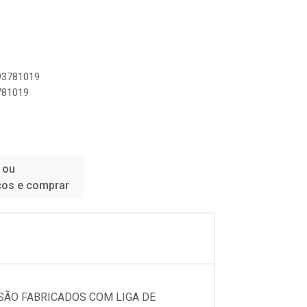
893781019
3781019
 ou
ços e comprar
SÃO FABRICADOS COM LIGA DE