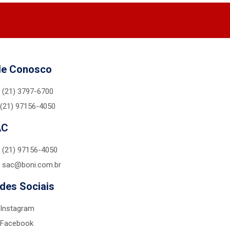
le Conosco
(21) 3797-6700
(21) 97156-4050
AC
(21) 97156-4050
sac@boni.com.br
des Sociais
Instagram
Facebook