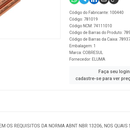
Código do Fabricante: 100440
Código: 781019
Código NCM: 74111010
Código de Barras do Produto: 7
Código de Barras da Caixa: 789
Embalagem: 1
Marca:
COBRESUL
Fornecedor:
ELUMA
Faça seu login
cadastre-se para ver pre
EM OS REQUISITOS DA NORMA ABNT NBR 13206, NOS QUAIS 