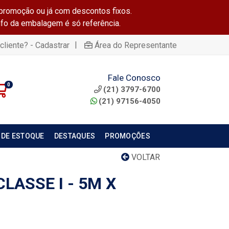
promoção ou já com descontos fixos.
info da embalagem é só referência.
|
cliente? - Cadastrar
Área do Representante
Fale Conosco
0
(21) 3797-6700
(21) 97156-4050
 DE ESTOQUE
DESTAQUES
PROMOÇÕES
VOLTAR
LASSE I - 5M X