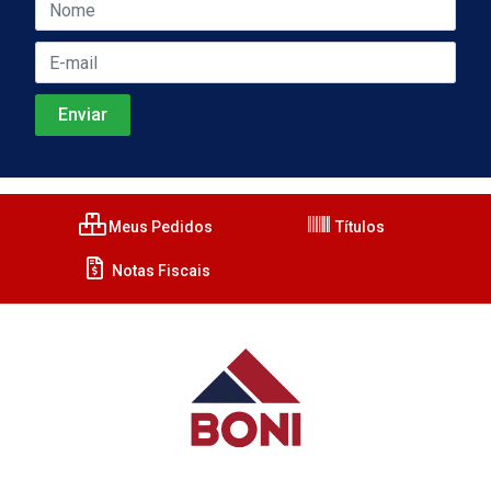
Meus Pedidos
Títulos
Notas Fiscais