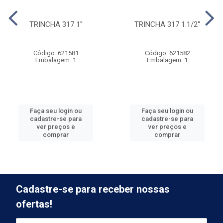
TRINCHA 317 1''
TRINCHA 317 1.1/2''
Código: 621581
Código: 621582
Embalagem: 1
Embalagem: 1
Faça seu login ou
Faça seu login ou
cadastre-se para
cadastre-se para
ver preços e
ver preços e
comprar
comprar
Cadastre-se para receber nossas
ofertas!