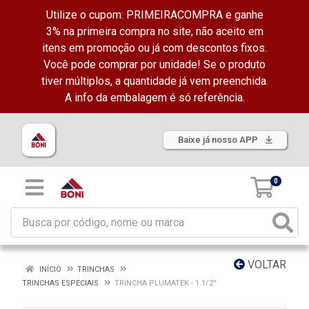
Utilize o cupom: PRIMEIRACOMPRA e ganhe
3% na primeira compra no site, não aceito em
itens em promoção ou já com descontos fixos.
Você pode comprar por unidade! Se o produto
tiver múltiplos, a quantidade já vem preenchida.
A info da embalagem é só referência.
Baixe já nosso APP
0
VOLTAR
INÍCIO
TRINCHAS
TRINCHAS ESPECIAIS
TRINCHA PLUMATEK - 1.1/2''