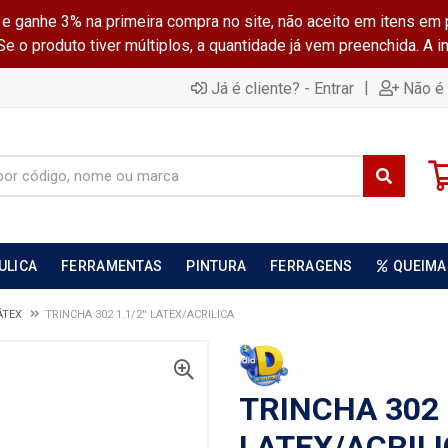
ganhe 3% na primeira compra no site, não aceito em itens em 
 o produto tiver múltiplos, a quantidade já vem preenchida. A 
|
Já é cliente? - Entrar
Não é 
ULICA
FERRAMENTAS
PINTURA
FERRAGENS
QUEIMA
ÁTEX
TRINCHA 302 1.1/2'' LATEX/ACRILICA
TRINCHA 302 1
LATEX/ACRIL