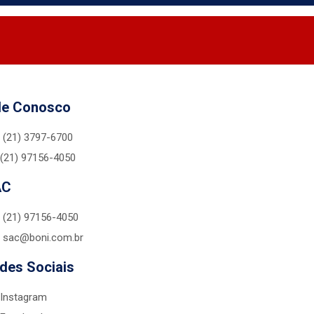
le Conosco
(21) 3797-6700
(21) 97156-4050
AC
(21) 97156-4050
sac@boni.com.br
des Sociais
Instagram