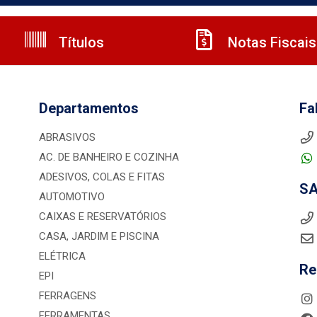
Títulos
Notas Fiscais
Departamentos
Fa
ABRASIVOS
AC. DE BANHEIRO E COZINHA
ADESIVOS, COLAS E FITAS
S
AUTOMOTIVO
CAIXAS E RESERVATÓRIOS
CASA, JARDIM E PISCINA
ELÉTRICA
Re
EPI
FERRAGENS
FERRAMENTAS