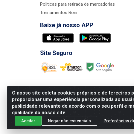
Politicas para retirada de mercadorias
Treinamentos Boni
Baixe já nosso APP
Site Seguro
O nosso site coleta cookies próprios e de terceiros 
proporcionar uma experiência personalizada ao usuár
publicidade relevante de acordo com o seu perfil e m
Nova Boni Distribuidora de Material de Const
qualidade do nosso site.
Aceitar
Negar não essenciais
Preferências d