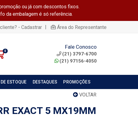
promoção ou já com descontos fixos.
info da embalagem é só referência.
|
cliente? - Cadastrar
Área do Representante
Fale Conosco
0
(21) 3797-6700
(21) 97156-4050
 DE ESTOQUE
DESTAQUES
PROMOÇÕES
VOLTAR
RR EXACT 5 MX19MM