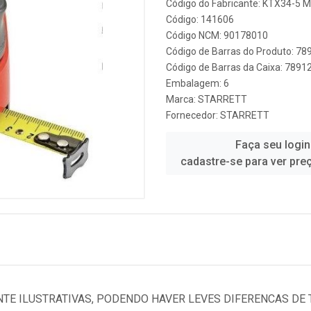
Código do Fabricante: KTX34-5 M
Código: 141606
Código NCM: 90178010
Código de Barras do Produto: 7
Código de Barras da Caixa: 789
Embalagem: 6
Marca:
STARRETT
Fornecedor:
STARRETT
Faça seu login
cadastre-se para ver pre
TE ILUSTRATIVAS, PODENDO HAVER LEVES DIFERENCAS DE