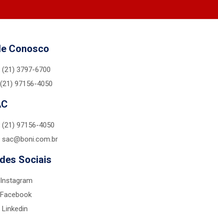
le Conosco
(21) 3797-6700
(21) 97156-4050
AC
(21) 97156-4050
sac@boni.com.br
des Sociais
Instagram
Facebook
Linkedin