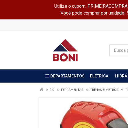
Utilize o cupom: PRIMEIRACOMPRA e 
Você pode comprar por unidade! Se
DEPARTAMENTOS
ELÉTRICA
HIDRÁ
INÍCIO
FERRAMENTAS
TRENAS E METROS
T