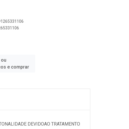
891265331106
1265331106
 ou
ços e comprar
 TONALIDADE DEVIDOAO TRATAMENTO