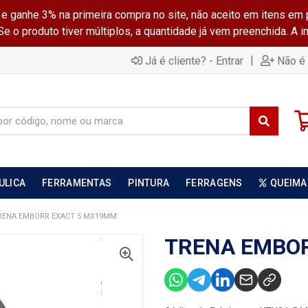
ganhe 3% na primeira compra no site, não aceito em itens em 
 o produto tiver múltiplos, a quantidade já vem preenchida. A 
|
Já é cliente? - Entrar
Não é 
ULICA
FERRAMENTAS
PINTURA
FERRAGENS
QUEIMA
RENA EMBORR EXACT 5 MX19MM
TRENA EMBO