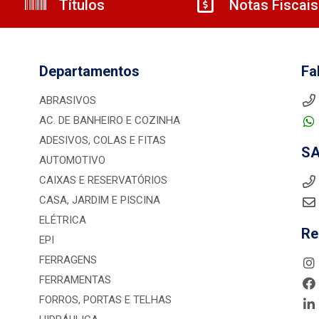
Títulos
Notas Fiscais
Departamentos
Fa
ABRASIVOS
AC. DE BANHEIRO E COZINHA
ADESIVOS, COLAS E FITAS
S
AUTOMOTIVO
CAIXAS E RESERVATÓRIOS
CASA, JARDIM E PISCINA
ELÉTRICA
Re
EPI
FERRAGENS
FERRAMENTAS
FORROS, PORTAS E TELHAS